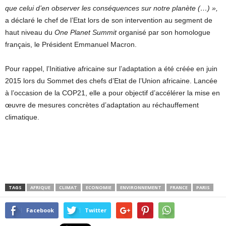
que celui d’en observer les
conséquences sur notre planète (…) »,
a déclaré le chef de l’Etat lors de son intervention au segment de
haut niveau du
One Planet Summit
organisé par son homologue
français, le Président Emmanuel Macron.
Pour rappel, l’Initiative africaine sur l’adaptation a été créée en juin
2015 lors du Sommet des chefs d’Etat de l’Union africaine. Lancée
à l’occasion de la COP21, elle a pour objectif d’accélérer la mise en
œuvre de mesures concrètes d’adaptation au réchauffement
climatique.
TAGS
AFRIQUE
CLIMAT
ECONOMIE
ENVIRONNEMENT
FRANCE
PARIS
Facebook
Twitter