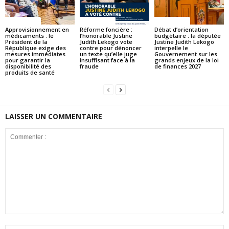
ACTUALITES
ACTUALITES
ACTUALITES
Approvisionnement en
Réforme foncière :
Débat d’orientation
médicaments : le
l’honorable Justine
budgétaire : la députée
Président de la
Judith Lekogo vote
Justine Judith Lekogo
République exige des
contre pour dénoncer
interpelle le
mesures immédiates
un texte qu’elle juge
Gouvernement sur les
pour garantir la
insuffisant face à la
grands enjeux de la loi
disponibilité des
fraude
de finances 2027
produits de santé
LAISSER UN COMMENTAIRE