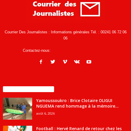
Courrier Des Journalistes : Informations générales Tél. : 00241 06 72 06
06
Contactez-nous:
infos@courrierdesjournalistes.net
ENCORE PLUS D'ARTICLES
Yamoussoukro : Brice Clotaire OLIGUI
NGUEMA rend hommage à la mémoire...
août 6, 2026
Football : Hervé Renard de retour chez les