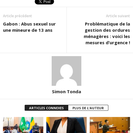
Article précédent
Article suivant
Gabon : Abus sexuel sur
Problématique de la
une mineure de 13 ans
gestion des ordures
ménagères : voici les
mesures d’urgence !
Simon Tonda
ARTICLES CONNEXES
PLUS DE L'AUTEUR