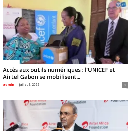
Politique
Accès aux outils numériques : l’UNICEF et
Airtel Gabon se mobilisent...
admin
-
juillet 8, 2026
0