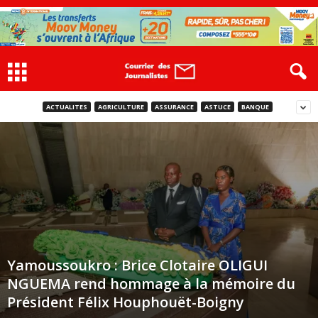
ACTUALITES
AGRICULTURE
ASSURANCE
ASTUCE
BANQUE
Yamoussoukro : Brice Clotaire OLIGUI
NGUEMA rend hommage à la mémoire du
Président Félix Houphouët-Boigny