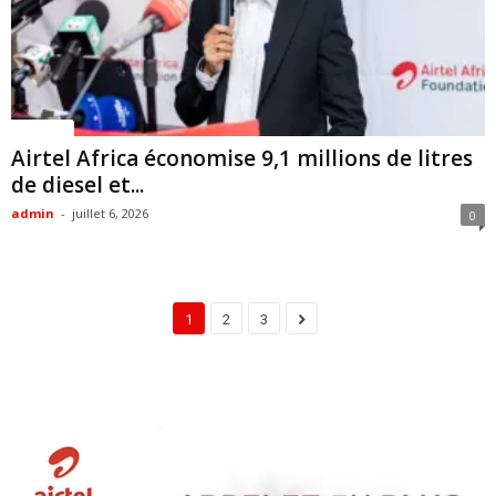
Politique
Airtel Africa économise 9,1 millions de litres
de diesel et...
admin
-
juillet 6, 2026
0
1
2
3