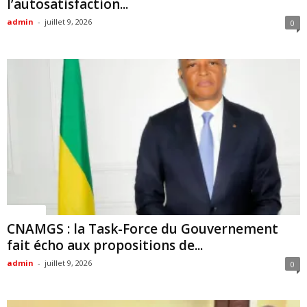
l’autosatisfaction...
admin
-
juillet 9, 2026
0
Politique
CNAMGS : la Task-Force du Gouvernement
fait écho aux propositions de...
admin
-
juillet 9, 2026
0