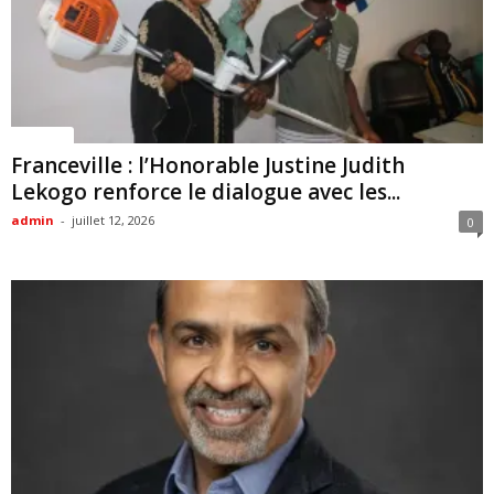
Politique
Franceville : l’Honorable Justine Judith
Lekogo renforce le dialogue avec les...
admin
-
juillet 12, 2026
0