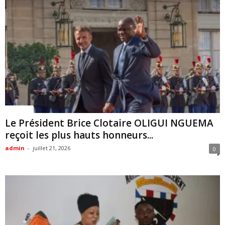
Politique
Le Président Brice Clotaire OLIGUI NGUEMA
reçoit les plus hauts honneurs...
admin
-
juillet 21, 2026
0