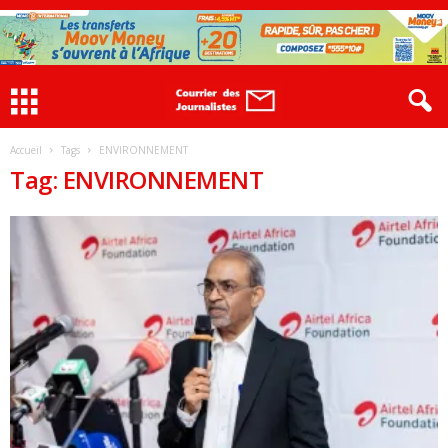
Accueil
Tags
ENVIRONNEMENT
Tag: ENVIRONNEMENT