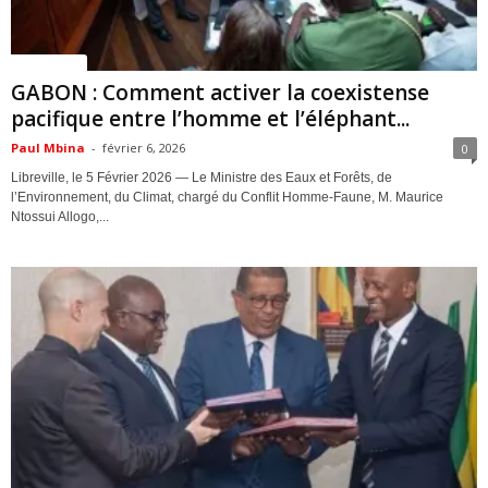
ACTUALITES
GABON : Comment activer la coexistense
pacifique entre l’homme et l’éléphant...
Paul Mbina
-
février 6, 2026
0
Libreville, le 5 Février 2026 — Le Ministre des Eaux et Forêts, de
l’Environnement, du Climat, chargé du Conflit Homme-Faune, M. Maurice
Ntossui Allogo,...