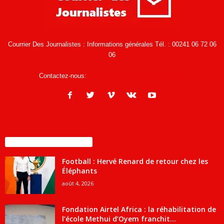
Courrier Des Journalistes : Informations générales Tél. : 00241 06 72 06
06
Contactez-nous:
infos@courrierdesjournalistes.net
ENCORE PLUS D'ARTICLES
Football : Hervé Renard de retour chez les
Éléphants
août 4, 2026
Fondation Airtel Africa : la réhabilitation de
l’école Methui d’Oyem franchit...