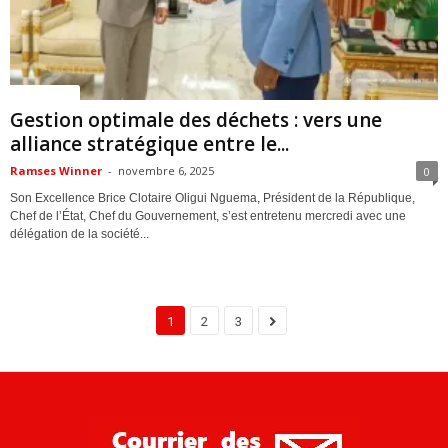
ACTUALITES
Gestion optimale des déchets : vers une
alliance stratégique entre le...
Ramses Winner
-
novembre 6, 2025
0
Son Excellence Brice Clotaire Oligui Nguema, Président de la République,
Chef de l’État, Chef du Gouvernement, s’est entretenu mercredi avec une
délégation de la société...
1
2
3