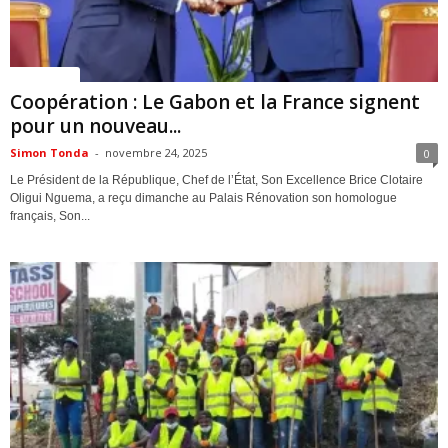
ACTUALITES
Coopération : Le Gabon et la France signent
pour un nouveau...
Simon Tonda
-
novembre 24, 2025
0
Le Président de la République, Chef de l’État, Son Excellence Brice Clotaire
Oligui Nguema, a reçu dimanche au Palais Rénovation son homologue
français, Son...