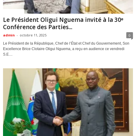
ACTUALITES
Le Président Oligui Nguema invité à la 30ᵉ
Conférence des Parties...
admin
-
octobre 11, 2025
0
Le Président de la République, Chef de l’État et Chef du Gouvernement, Son
Excellence Brice Clotaire Oligui Nguema, a reçu en audience ce vendredi
S.E....