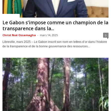
ACTUALITES
Le Gabon s’impose comme un champion de la
transparence dans la...
Christ Noé Ossamagha
-
mars 14, 2025
0
Libreville, mars 2025 – Le Gabon inscrit son nom en lettres d’or dans l’histoire
de la transparence et de la bonne gouvernance des ressources...