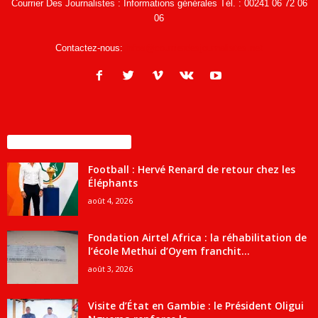
Courrier Des Journalistes : Informations générales Tél. : 00241 06 72 06
06
Contactez-nous:
infos@courrierdesjournalistes.net
ENCORE PLUS D'ARTICLES
Football : Hervé Renard de retour chez les
Éléphants
août 4, 2026
Fondation Airtel Africa : la réhabilitation de
l’école Methui d’Oyem franchit...
août 3, 2026
Visite d’État en Gambie : le Président Oligui