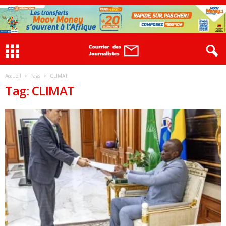
Accueil
Tags
CLIMAT
Tag: CLIMAT