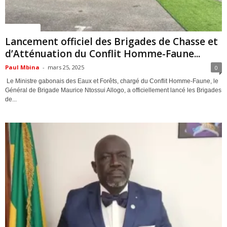
ACTUALITES
Lancement officiel des Brigades de Chasse et
d’Atténuation du Conflit Homme-Faune...
Paul Mbina
-
mars 25, 2025
0
Le Ministre gabonais des Eaux et Forêts, chargé du Conflit Homme-Faune, le
Général de Brigade Maurice Ntossui Allogo, a officiellement lancé les Brigades
de...