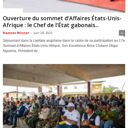
ACTUALITES
Ouverture du sommet d’Affaires États-Unis-
Afrique : le Chef de l’État gabonais...
Ramses Winner
-
juin 24, 2025
0
Séjournant dans la capitale angolaise dans le cadre de sa participation au 17e
Sommet d'Affaires États-Unis-Afrique, Son Excellence Brice Clotaire Oligui
Nguema, Président de...