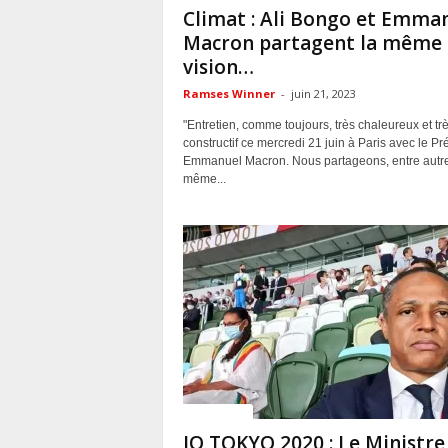
Climat : Ali Bongo et Emma
Macron partagent la même
vision…
Ramses Winner
-
juin 21, 2023
"Entretien, comme toujours, très chaleureux et tr
constructif ce mercredi 21 juin à Paris avec le Pr
Emmanuel Macron. Nous partageons, entre autre
même...
ACTUALITES
JO TOKYO 2020 : Le Ministre