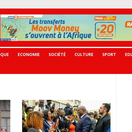
IQUE
ECONOMIE
SOCIÉTÉ
CULTURE
SPORT
ED