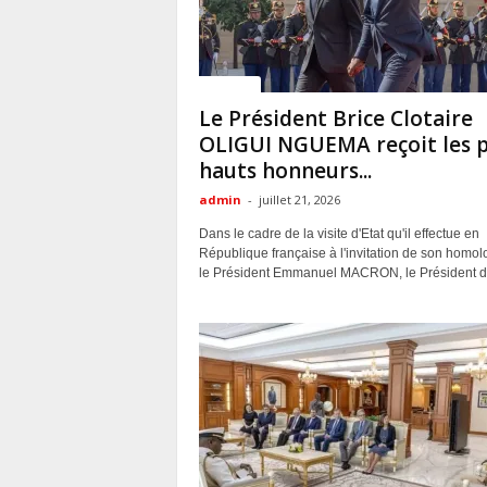
Politique
Le Président Brice Clotaire
OLIGUI NGUEMA reçoit les p
hauts honneurs...
admin
-
juillet 21, 2026
Dans le cadre de la visite d'Etat qu'il effectue en
République française à l'invitation de son homol
le Président Emmanuel MACRON, le Président de