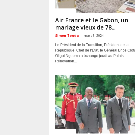
ACTUALITES
Air France et le Gabon, un
mariage vieux de 78...
Simon Tonda
-
mars 8, 2024
Le Président de la Transition, Président de la
République, Chef de l’État, le Général Brice Clot
Oligui Nguema a échangé jeudi au Palais
Rénovation...
ACTUALITES