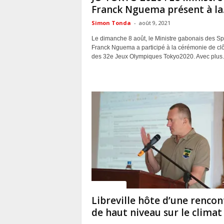
Franck Nguema présent à la.
Simon Tonda
-
août 9, 2021
Le dimanche 8 août, le Ministre gabonais des Sp
Franck Nguema a participé à la cérémonie de clô
des 32e Jeux Olympiques Tokyo2020. Avec plus..
ACTUALITES
Libreville hôte d’une rencon
de haut niveau sur le climat