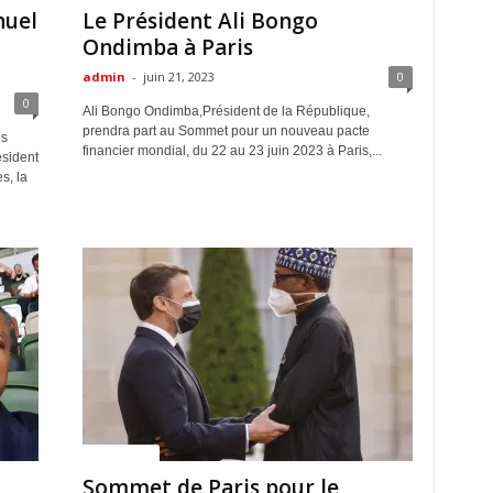
nuel
Le Président Ali Bongo
Ondimba à Paris
admin
-
juin 21, 2023
0
0
Ali Bongo Ondimba,Président de la République,
prendra part au Sommet pour un nouveau pacte
ès
financier mondial, du 22 au 23 juin 2023 à Paris,...
ésident
s, la
ACTUALITES
Sommet de Paris pour le