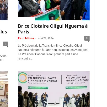
ACTUALITES
Brice Clotaire Oligui Nguema à
lus
Paris
Paul Mbina
-
mai 29, 2024
0
0
Le Président de la Transition Brice Clotaire Oligui
Nguema séjourne à Paris depuis quelques 24 heures.
Le Président Gabonais doit prendre part à une
ogue,
rencontre...
...