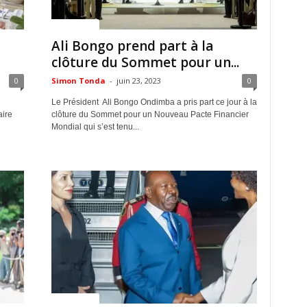
ACTUALITES
Ali Bongo prend part à la
clôture du Sommet pour un...
0
Simon Tonda
-
juin 23, 2023
0
Le Président Ali Bongo Ondimba a pris part ce jour à la
aire
clôture du Sommet pour un Nouveau Pacte Financier
Mondial qui s’est tenu...
ACTUALITES