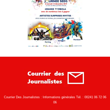
Courrier Des Journalistes : Informations générales Tél. : 00241 06 72 06
06