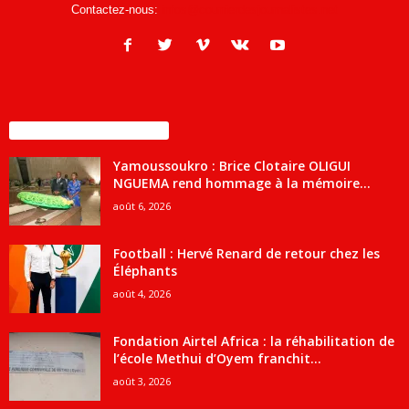
Contactez-nous:
infos@courrierdesjournalistes.net
ENCORE PLUS D'ARTICLES
Yamoussoukro : Brice Clotaire OLIGUI
NGUEMA rend hommage à la mémoire...
août 6, 2026
Football : Hervé Renard de retour chez les
Éléphants
août 4, 2026
Fondation Airtel Africa : la réhabilitation de
l’école Methui d’Oyem franchit...
août 3, 2026