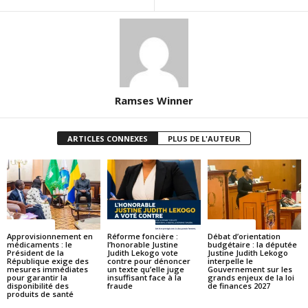
Ramses Winner
ARTICLES CONNEXES
PLUS DE L'AUTEUR
ACTUALITES
ACTUALITES
ACTUALITES
Approvisionnement en
Réforme foncière :
Débat d’orientation
médicaments : le
l’honorable Justine
budgétaire : la députée
Président de la
Judith Lekogo vote
Justine Judith Lekogo
République exige des
contre pour dénoncer
interpelle le
mesures immédiates
un texte qu’elle juge
Gouvernement sur les
pour garantir la
insuffisant face à la
grands enjeux de la loi
disponibilité des
fraude
de finances 2027
produits de santé