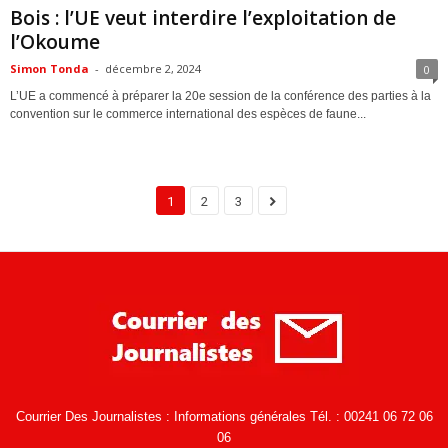
Bois : l’UE veut interdire l’exploitation de
l’Okoume
Simon Tonda
-
décembre 2, 2024
0
L’UE a commencé à préparer la 20e session de la conférence des parties à la
convention sur le commerce international des espèces de faune...
1
2
3
Courrier Des Journalistes : Informations générales Tél. : 00241 06 72 06
06