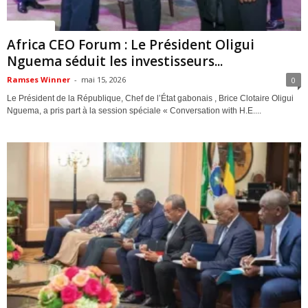
ACTUALITES
Africa CEO Forum : Le Président Oligui
Nguema séduit les investisseurs...
Ramses Winner
-
mai 15, 2026
0
Le Président de la République, Chef de l’État gabonais , Brice Clotaire Oligui
Nguema, a pris part à la session spéciale « Conversation with H.E....