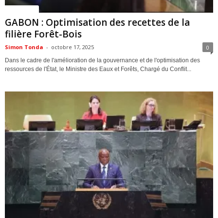
ACTUALITES
GABON : Optimisation des recettes de la
filière Forêt-Bois
Simon Tonda
-
octobre 17, 2025
0
Dans le cadre de l'amélioration de la gouvernance et de l'optimisation des
ressources de l'État, le Ministre des Eaux et Forêts, Chargé du Conflit...