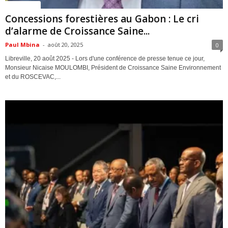
ACTUALITES
Concessions forestières au Gabon : Le cri
d’alarme de Croissance Saine...
Paul Mbina
-
août 20, 2025
0
Libreville, 20 août 2025 - Lors d'une conférence de presse tenue ce jour,
Monsieur Nicaise MOULOMBI, Président de Croissance Saine Environnement
et du ROSCEVAC,...