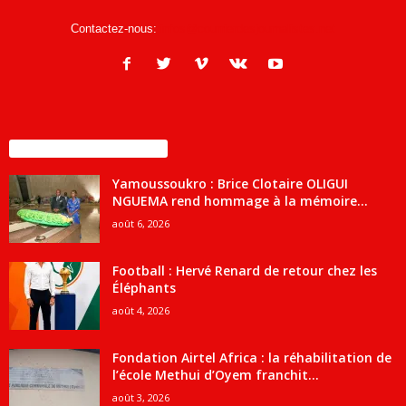
Contactez-nous:
infos@courrierdesjournalistes.net
ENCORE PLUS D'ARTICLES
Yamoussoukro : Brice Clotaire OLIGUI
NGUEMA rend hommage à la mémoire...
août 6, 2026
Football : Hervé Renard de retour chez les
Éléphants
août 4, 2026
Fondation Airtel Africa : la réhabilitation de
l’école Methui d’Oyem franchit...
août 3, 2026