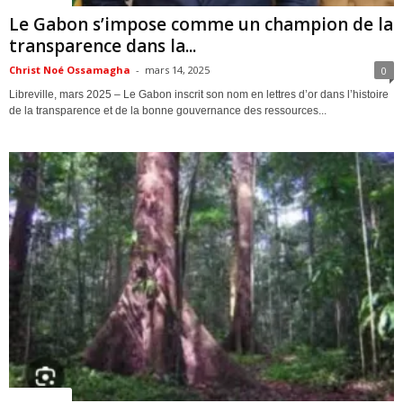
Le Gabon s’impose comme un champion de la
transparence dans la...
Christ Noé Ossamagha
-
mars 14, 2025
0
Libreville, mars 2025 – Le Gabon inscrit son nom en lettres d’or dans l’histoire
de la transparence et de la bonne gouvernance des ressources...
ACTUALITES