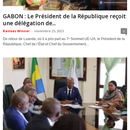
ACTUALITES
GABON : Le Président de la République reçoit
une délégation de...
Ramses Winner
-
novembre 25, 2025
0
De retour de Luanda, où il a pris part au 7ᵉ Sommet UE-UA, le Président de la
République, Chef de l’État et Chef du Gouvernement,...