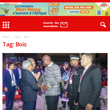
Accueil
Tags
Bois
Tag: Bois