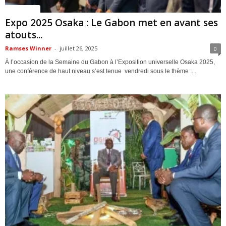
ACTUALITES
Expo 2025 Osaka : Le Gabon met en avant ses
atouts...
Ramses Winner
-
juillet 26, 2025
0
À l’occasion de la Semaine du Gabon à l’Exposition universelle Osaka 2025,
une conférence de haut niveau s’est tenue vendredi sous le thème :...