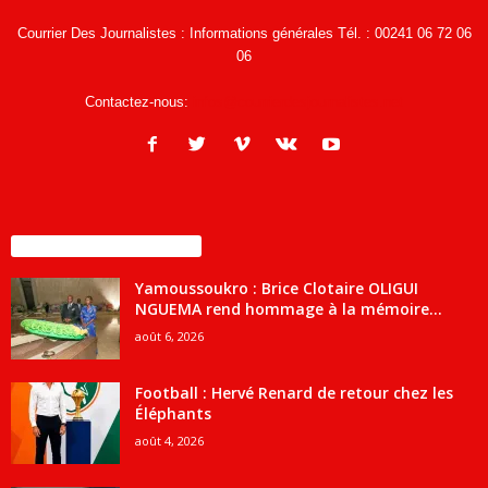
Courrier Des Journalistes : Informations générales Tél. : 00241 06 72 06
06
Contactez-nous:
infos@courrierdesjournalistes.net
ENCORE PLUS D'ARTICLES
Yamoussoukro : Brice Clotaire OLIGUI
NGUEMA rend hommage à la mémoire...
août 6, 2026
Football : Hervé Renard de retour chez les
Éléphants
août 4, 2026