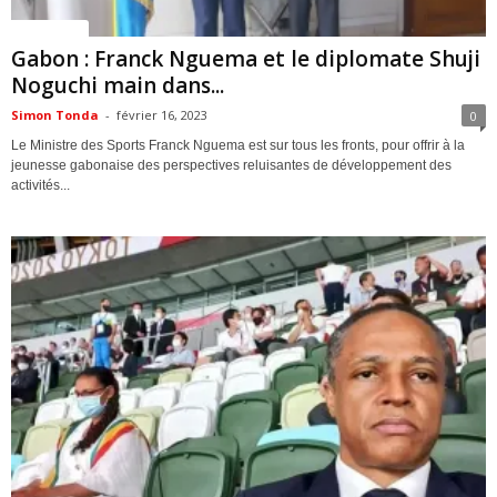
ACTUALITES
Gabon : Franck Nguema et le diplomate Shuji
Noguchi main dans...
Simon Tonda
-
février 16, 2023
0
Le Ministre des Sports Franck Nguema est sur tous les fronts, pour offrir à la
jeunesse gabonaise des perspectives reluisantes de développement des
activités...