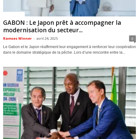
ACTUALITES
GABON : Le Japon prêt à accompagner la
modernisation du secteur...
Ramses Winner
-
avril 24, 2025
0
Le Gabon et le Japon réaffirment leur engagement à renforcer leur coopération
dans le domaine stratégique de la pêche. Lors d’une rencontre entre la...