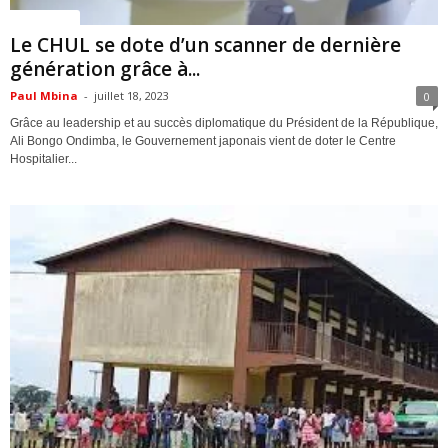
ACTUALITES
Le CHUL se dote d’un scanner de dernière
génération grâce à...
Paul Mbina
-
juillet 18, 2023
0
Grâce au leadership et au succès diplomatique du Président de la République,
Ali Bongo Ondimba, le Gouvernement japonais vient de doter le Centre
Hospitalier...