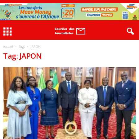
Accueil
Tags
JAPON
Tag: JAPON