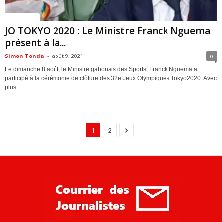
ACTUALITES
JO TOKYO 2020 : Le Ministre Franck Nguema
présent à la...
Simon Tonda
-
août 9, 2021
0
Le dimanche 8 août, le Ministre gabonais des Sports, Franck Nguema a
participé à la cérémonie de clôture des 32e Jeux Olympiques Tokyo2020. Avec
plus...
1
2