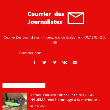
Courrier Des Journalistes : Informations générales Tél. : 00241 06 72 06
06
Contactez-nous:
infos@courrierdesjournalistes.net
ENCORE PLUS D'ARTICLES
Yamoussoukro : Brice Clotaire OLIGUI
NGUEMA rend hommage à la mémoire...
août 6, 2026