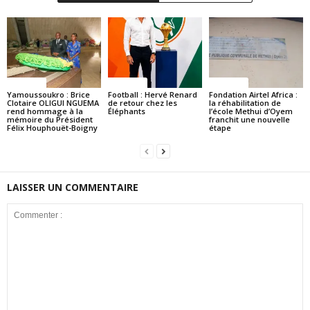
Politique
Politique
Politique
Yamoussoukro : Brice
Football : Hervé Renard
Fondation Airtel Africa :
Clotaire OLIGUI NGUEMA
de retour chez les
la réhabilitation de
rend hommage à la
Éléphants
l’école Methui d’Oyem
mémoire du Président
franchit une nouvelle
Félix Houphouët-Boigny
étape
LAISSER UN COMMENTAIRE