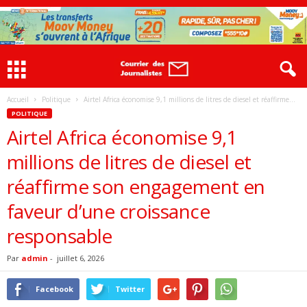
Accueil
Politique
Airtel Africa économise 9,1 millions de litres de diesel et réaffirme...
POLITIQUE
Airtel Africa économise 9,1
millions de litres de diesel et
réaffirme son engagement en
faveur d’une croissance
responsable
Par
admin
-
juillet 6, 2026
Facebook
Twitter