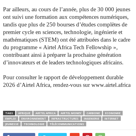
Par ailleurs, au cours de l’année, plus de 30 000 jeunes
ont suivi une formation aux compétences numériques,
tandis que plus de 250 bourses d’études complètes de
premier cycle en sciences, technologie, ingénierie et
mathématiques (STEM) ont été attribuées dans le cadre
du programme « Airtel Africa Tech Fellowship »,
contribuant ainsi à préparer la prochaine génération
d’innovateurs et de leaders technologiques africains.
Pour consulter le rapport de développement durable
2026 d’Airtel Africa, rendez-vous sur www.airtel.africa
TAGS
AFRIQUE
AIRTEL AFRICA
AIRTEL MONEY
CARBONE
ECONOMIE
EMPLOI
ENVIRONNEMENT
INFRASTRUCTURES
INGENIERIE
INTERNET
JEUNESSE
TECHNOLOGIE
TÉLÉCOMMUNICATIONS