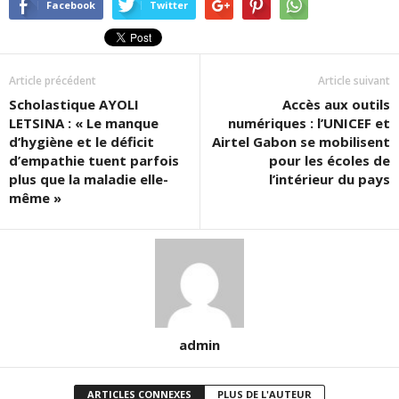
Facebook
Twitter
Article précédent
Article suivant
Scholastique AYOLI
Accès aux outils
LETSINA : « Le manque
numériques : l’UNICEF et
d’hygiène et le déficit
Airtel Gabon se mobilisent
d’empathie tuent parfois
pour les écoles de
plus que la maladie elle-
l’intérieur du pays
même »
admin
ARTICLES CONNEXES
PLUS DE L'AUTEUR