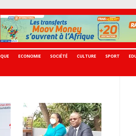
IQUE
ECONOMIE
SOCIÉTÉ
CULTURE
SPORT
ED