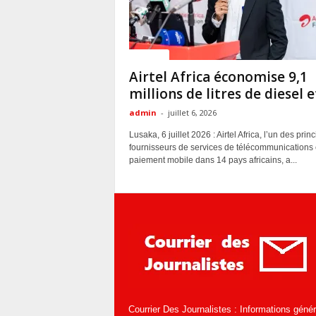
Politique
Airtel Africa économise 9,1
millions de litres de diesel et
admin
-
juillet 6, 2026
Lusaka, 6 juillet 2026 : Airtel Africa, l’un des prin
fournisseurs de services de télécommunications 
paiement mobile dans 14 pays africains, a...
Courrier Des Journalistes : Informations géné