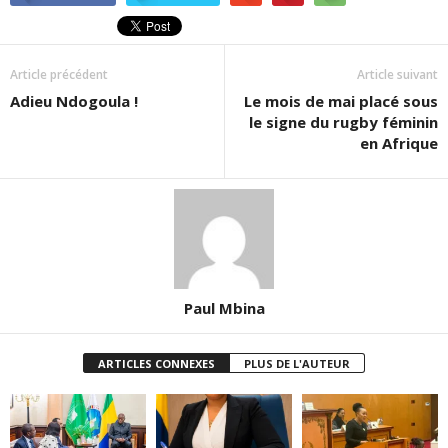
Article précédent
Article suivant
Adieu Ndogoula !
Le mois de mai placé sous
le signe du rugby féminin
en Afrique
Paul Mbina
ARTICLES CONNEXES
PLUS DE L'AUTEUR