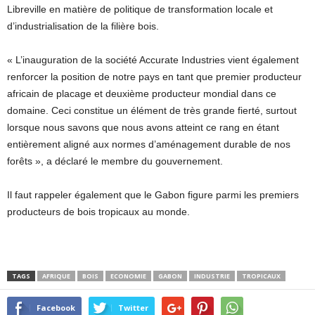
Libreville en matière de politique de transformation locale et
d’industrialisation de la filière bois.
« L’inauguration de la société Accurate Industries vient également
renforcer la position de notre pays en tant que premier producteur
africain de placage et deuxième producteur mondial dans ce
domaine. Ceci constitue un élément de très grande fierté, surtout
lorsque nous savons que nous avons atteint ce rang en étant
entièrement aligné aux normes d’aménagement durable de nos
forêts », a déclaré le membre du gouvernement.
Il faut rappeler également que le Gabon figure parmi les premiers
producteurs de bois tropicaux au monde.
TAGS
AFRIQUE
BOIS
ECONOMIE
GABON
INDUSTRIE
TROPICAUX
Facebook
Twitter