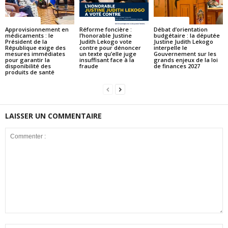
ACTUALITES
ACTUALITES
ACTUALITES
Approvisionnement en
Réforme foncière :
Débat d’orientation
médicaments : le
l’honorable Justine
budgétaire : la députée
Président de la
Judith Lekogo vote
Justine Judith Lekogo
République exige des
contre pour dénoncer
interpelle le
mesures immédiates
un texte qu’elle juge
Gouvernement sur les
pour garantir la
insuffisant face à la
grands enjeux de la loi
disponibilité des
fraude
de finances 2027
produits de santé
LAISSER UN COMMENTAIRE