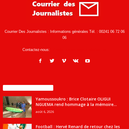
Courrier Des Journalistes : Informations générales Tél. : 00241 06 72 06
06
Contactez-nous:
infos@courrierdesjournalistes.net
ENCORE PLUS D'ARTICLES
Yamoussoukro : Brice Clotaire OLIGUI
NGUEMA rend hommage à la mémoire...
août 6, 2026
Football : Hervé Renard de retour chez les