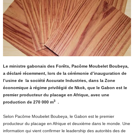
Le ministre gabonais des Forêts, Pacôme Moubelet Boubeya,
a déclaré récemment, lors de la cérémonie d’inauguration de
l’usine de la société Accurate Industries, dans la Zone
économique à régime privilégié de Nkok, que le Gabon est le
premier producteur du placage en Afrique, avec une
3
production de 270 000 m
.
Selon Pacôme Moubelet Boubeya, le Gabon est le premier
producteur du placage en Afrique et deuxième dans le monde. Une
information qui vient confirmer le leadership des autorités des de