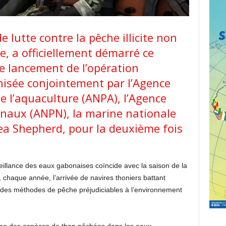
lutte contre la pêche illicite non
, a officiellement démarré ce
e lancement de l’opération
nisée conjointement par l’Agence
e l’aquaculture (ANPA), l’Agence
onaux (ANPN), la marine nationale
Sea Shepherd, pour la deuxième fois
llance des eaux gabonaises coïncide avec la saison de la
 chaque année, l’arrivée de navires thoniers battant
ois des méthodes de pêche préjudiciables à l’environnement
.