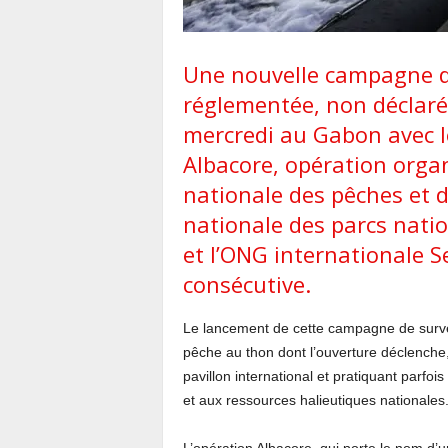
Une nouvelle campagne de 
réglementée, non déclarée
mercredi au Gabon avec l
Albacore, opération orga
nationale des pêches et d
nationale des parcs nati
et l’ONG internationale 
consécutive.
Le lancement de cette campagne de survei
pêche au thon dont l’ouverture déclenche,
pavillon international et pratiquant parf
et aux ressources halieutiques nationales