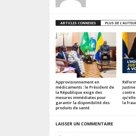
ARTICLES CONNEXES
PLUS DE L'AUTEU
ACTUALITES
ACTUAL
Approvisionnement en
Réforme
médicaments : le Président de
Justine
la République exige des
contre
mesures immédiates pour
qu’elle
garantir la disponibilité des
la fra
produits de santé
LAISSER UN COMMENTAIRE