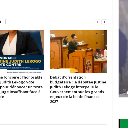
R
ITES
ACTUALITES
 foncière : l’honorable
Débat d’orientation
 Judith Lekogo vote
budgétaire : la députée Justine
 pour dénoncer un texte
Judith Lekogo interpelle le
 juge insuffisant face à
Gouvernement sur les grands
ude
enjeux de la loi de finances
2027