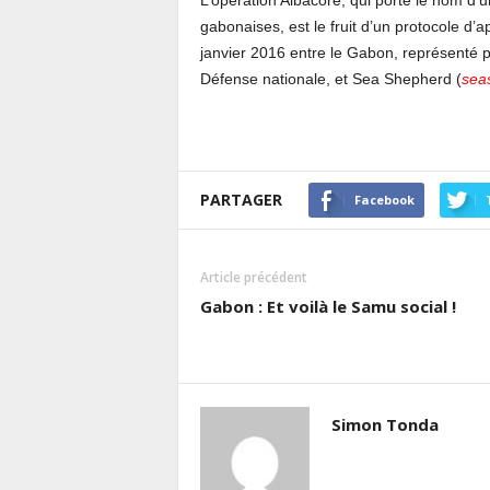
L’opération Albacore, qui porte le nom d
gabonaises, est le fruit d’un protocole d’
janvier 2016 entre le Gabon, représenté pa
Défense nationale, et Sea Shepherd (
sea
PARTAGER
Facebook
Article précédent
Gabon : Et voilà le Samu social !
Simon Tonda