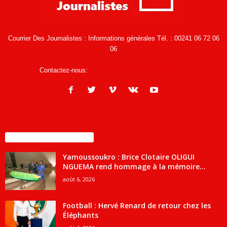
Courrier Des Journalistes : Informations générales Tél. : 00241 06 72 06
06
Contactez-nous:
infos@courrierdesjournalistes.net
ENCORE PLUS D'ARTICLES
Yamoussoukro : Brice Clotaire OLIGUI
NGUEMA rend hommage à la mémoire...
août 6, 2026
Football : Hervé Renard de retour chez les
Éléphants