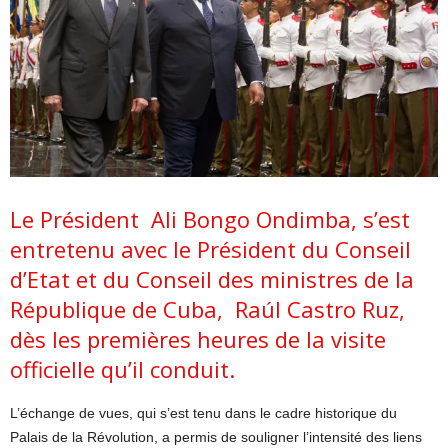
Le Président Ali Bongo Ondimba, s’est
entretenu avec le Président du Conseil
d’Etat et du Conseil des ministres de la
République de Cuba, Raúl Castro Ruz,
dès les premières heures de la visite
officielle qu’il conduit.
L’échange de vues, qui s’est tenu dans le cadre historique du
Palais de la Révolution, a permis de souligner l’intensité des liens