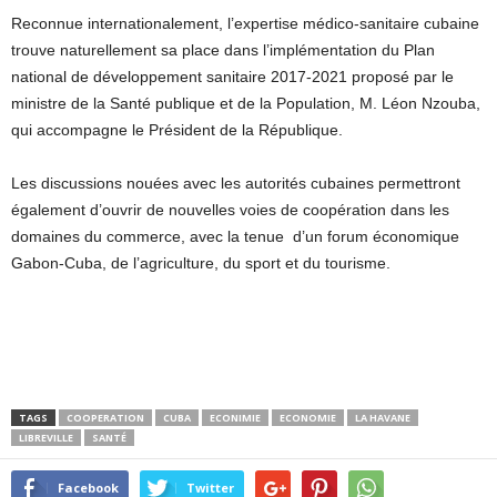
Reconnue internationalement, l’expertise médico-sanitaire cubaine
trouve naturellement sa place dans l’implémentation du Plan
national de développement sanitaire 2017-2021 proposé par le
ministre de la Santé publique et de la Population, M. Léon Nzouba,
qui accompagne le Président de la République.
Les discussions nouées avec les autorités cubaines permettront
également d’ouvrir de nouvelles voies de coopération dans les
domaines du commerce, avec la tenue d’un forum économique
Gabon-Cuba, de l’agriculture, du sport et du tourisme.
TAGS
COOPERATION
CUBA
ECONIMIE
ECONOMIE
LA HAVANE
LIBREVILLE
SANTÉ
Facebook
Twitter