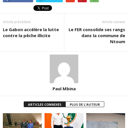
Article précédent
Article suivant
Le Gabon accélère la lutte
Le FER consolide ses rangs
contre la pêche illicite
dans la commune de
Ntoum
Paul Mbina
ARTICLES CONNEXES
PLUS DE L'AUTEUR