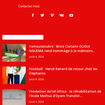
Contactez-nous:
infos@courrierdesjournalistes.net
ENCORE PLUS D'ARTICLES
Yamoussoukro : Brice Clotaire OLIGUI
NGUEMA rend hommage à la mémoire...
août 6, 2026
Football : Hervé Renard de retour chez les
Éléphants
août 4, 2026
Fondation Airtel Africa : la réhabilitation de
l’école Methui d’Oyem franchit...
août 3, 2026