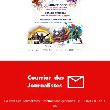
Courrier Des Journalistes : Informations générales Tél. : 00241 06 72 06
06