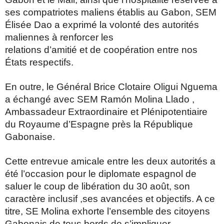
ses compatriotes maliens établis au Gabon, SEM
Élisée Dao a exprimé la volonté des autorités
maliennes à renforcer les
relations d’amitié et de coopération entre nos
États respectifs.
En outre, le Général Brice Clotaire Oligui Nguema
a échangé avec SEM Ramón Molina Llado ,
Ambassadeur Extraordinaire et Plénipotentiaire
du Royaume d’Espagne près la République
Gabonaise.
Cette entrevue amicale entre les deux autorités a
été l’occasion pour le diplomate espagnol de
saluer le coup de libération du 30 août, son
caractère inclusif ,ses avancées et objectifs. A ce
titre, SE Molina exhorte l’ensemble
des citoyens
Gabonais de tous bords de s’impliquer