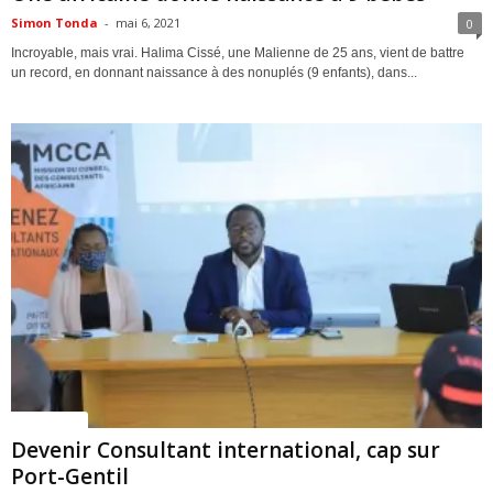
Simon Tonda
-
mai 6, 2021
0
Incroyable, mais vrai. Halima Cissé, une Malienne de 25 ans, vient de battre
un record, en donnant naissance à des nonuplés (9 enfants), dans...
ACTUALITES
Devenir Consultant international, cap sur
Port-Gentil