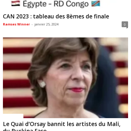
ACTUALITES
CAN 2023 : tableau des 8èmes de finale
Ramses Winner
-
janvier 25, 2024
0
ACTUALITES
Le Quai d’Orsay bannit les artistes du Mali,