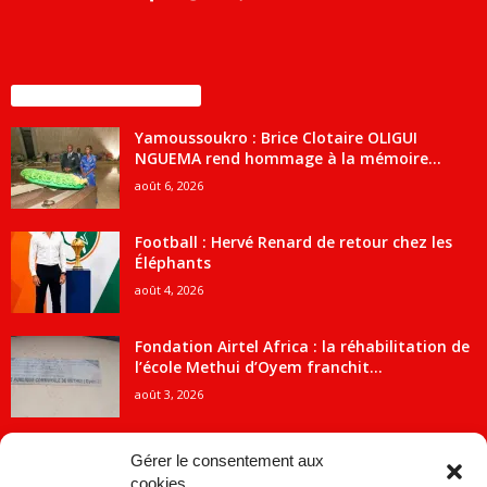
ENCORE PLUS D'ARTICLES
Yamoussoukro : Brice Clotaire OLIGUI
NGUEMA rend hommage à la mémoire...
août 6, 2026
Football : Hervé Renard de retour chez les
Éléphants
août 4, 2026
Fondation Airtel Africa : la réhabilitation de
l’école Methui d’Oyem franchit...
août 3, 2026
Gérer le consentement aux
cookies