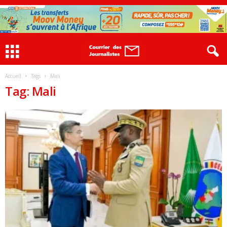
Accueil
Tags
Mali
Tag: Mali