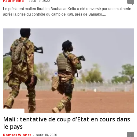
Paul Mbina
-
août 19, 2020
0
Le président malien Ibrahim Boubacar Keita a été renversé par une mutinerie
après la prise du contrôle du camp de Kati, près de Bamako....
ACTUALITES
Mali : tentative de coup d’Etat en cours dans
le pays
Ramses Winner
-
août 18, 2020
0