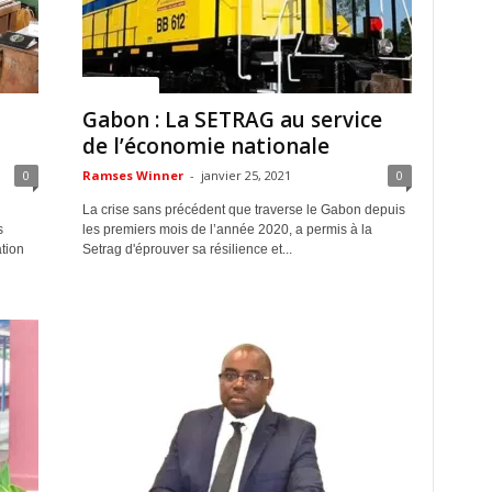
ACTUALITES
Gabon : La SETRAG au service
de l’économie nationale
0
Ramses Winner
-
janvier 25, 2021
0
La crise sans précédent que traverse le Gabon depuis
s
les premiers mois de l’année 2020, a permis à la
tion
Setrag d'éprouver sa résilience et...