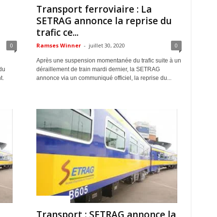
Transport ferroviaire : La
SETRAG annonce la reprise du
trafic ce...
0
Ramses Winner
-
juillet 30, 2020
0
Après une suspension momentanée du trafic suite à un
du
déraillement de train mardi dernier, la SETRAG
t.
annonce via un communiqué officiel, la reprise du...
ACTUALITES
Transport : SETRAG annonce la