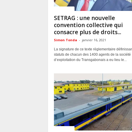
ACTUALITES
SETRAG : une nouvelle
convention collective qui
consacre plus de droits...
Simon Tonda
-
janvier 16, 2021
La signature de ce texte règlementaire définissan
statuts de chacun des 1400 agents de la société
d’exploitation du Transgabonais a eu lieu le...
ACTUALITES