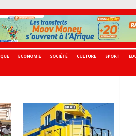
IQUE
ECONOMIE
SOCIÉTÉ
CULTURE
SPORT
ED