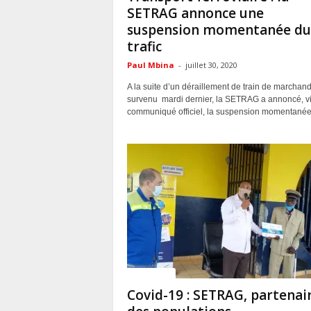
SETRAG annonce une
suspension momentanée du
trafic
Paul Mbina
-
juillet 30, 2020
A la suite d’un déraillement de train de marchan
survenu mardi dernier, la SETRAG a annoncé, v
communiqué officiel, la suspension momentanée 
ACTUALITES
Covid-19 : SETRAG, partenai