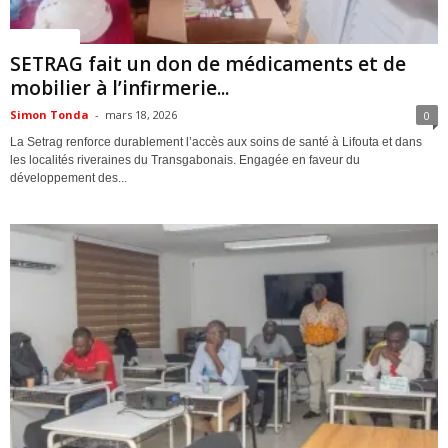
ACTUALITES
SETRAG fait un don de médicaments et de
mobilier à l’infirmerie...
Simon Tonda
-
mars 18, 2026
0
La Setrag renforce durablement l’accès aux soins de santé à Lifouta et dans
les localités riveraines du Transgabonais. Engagée en faveur du
développement des...