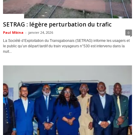
ACTUALITES
SETRAG : légère perturbation du trafic
Paul Mbina
-
janvier 24, 2026
0
La Société d’Exploitation du Transgabonais (SETRAG) informe les usagers et
le public qu’un départ tardif du train voyageurs n°530 est intervenu dans la
nuit...