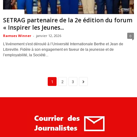
ACTUALITES
SETRAG partenaire de la 2e édition du forum
« Inspirer les Jeunes...
Ramses Winner
-
janvier 12, 2026
0
L'évènement s'est déroulé à l’Université Internationale Berthe et Jean de
Libreville. Fidèle à son engagement en faveur de la jeunesse et de
l’employabilité, la Société...
1
2
3