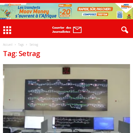
Accueil
Tags
Setrag
Tag: Setrag