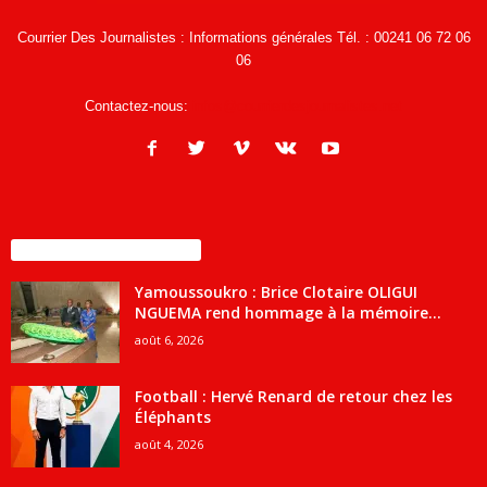
Courrier Des Journalistes : Informations générales Tél. : 00241 06 72 06
06
Contactez-nous:
infos@courrierdesjournalistes.net
ENCORE PLUS D'ARTICLES
Yamoussoukro : Brice Clotaire OLIGUI
NGUEMA rend hommage à la mémoire...
août 6, 2026
Football : Hervé Renard de retour chez les
Éléphants
août 4, 2026