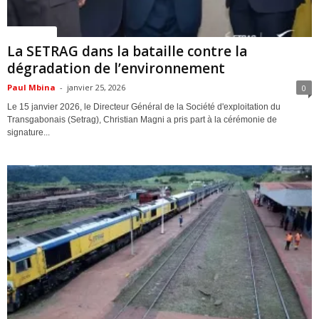
ACTUALITES
La SETRAG dans la bataille contre la
dégradation de l’environnement
Paul Mbina
-
janvier 25, 2026
0
Le 15 janvier 2026, le Directeur Général de la Société d'exploitation du
Transgabonais (Setrag), Christian Magni a pris part à la cérémonie de
signature...