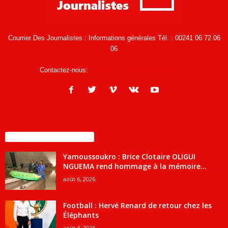
Courrier Des Journalistes : Informations générales Tél. : 00241 06 72 06
06
Contactez-nous:
infos@courrierdesjournalistes.net
ENCORE PLUS D'ARTICLES
Yamoussoukro : Brice Clotaire OLIGUI
NGUEMA rend hommage à la mémoire...
août 6, 2026
Football : Hervé Renard de retour chez les
Éléphants
août 4, 2026