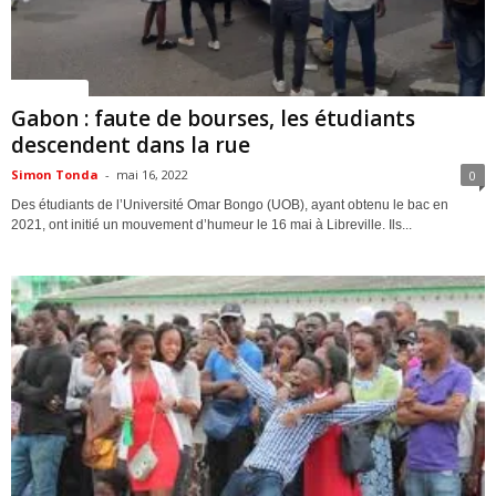
ACTUALITES
Gabon : faute de bourses, les étudiants
descendent dans la rue
Simon Tonda
-
mai 16, 2022
0
Des étudiants de l’Université Omar Bongo (UOB), ayant obtenu le bac en
2021, ont initié un mouvement d’humeur le 16 mai à Libreville. Ils...