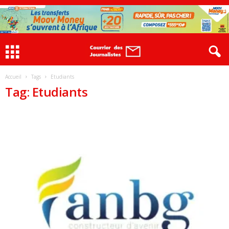
Accueil
Tags
Etudiants
Tag: Etudiants