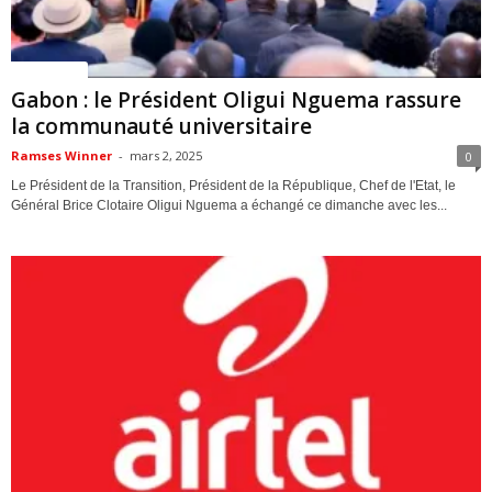
ACTUALITES
Gabon : le Président Oligui Nguema rassure
la communauté universitaire
Ramses Winner
-
mars 2, 2025
0
Le Président de la Transition, Président de la République, Chef de l'Etat, le
Général Brice Clotaire Oligui Nguema a échangé ce dimanche avec les...