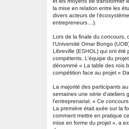
et les moyens de transformer leu
la mise en relation entre les ét
divers acteurs de l’écosystème 
entrepreneurs…).
Lors de la finale du concours, 
l’Université Omar Bongo (UOB) 
Libreville (ESHOL) qui ont été
compétents. L’équipe du projet 
dénommé « La table des rois b
compétition face au projet « Da
La majorité des participants a
semaines une série d’ateliers 
l’entreprenariat. « Ce concours 
La première était axée sur la fo
comment mettre en pratique ces o
mise en forme du projet », a ex