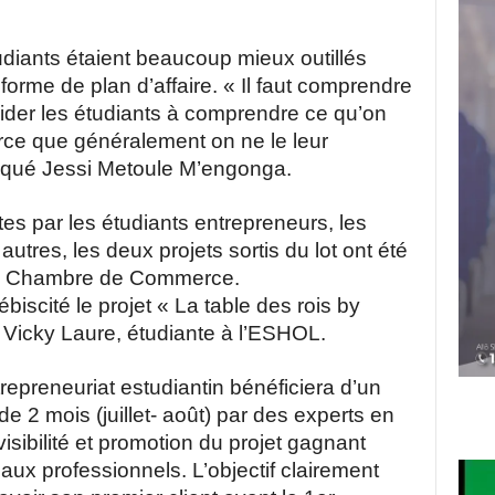
tudiants étaient beaucoup mieux outillés
forme de plan d’affaire. « Il faut comprendre
aider les étudiants à comprendre ce qu’on
arce que généralement on ne le leur
diqué Jessi Metoule M’engonga.
tes par les étudiants entrepreneurs, les
utres, les deux projets sortis du lot ont été
la Chambre de Commerce.
biscité le projet « La table des rois by
Vicky Laure, étudiante à l’ESHOL.
repreneuriat estudiantin bénéficiera d’un
2 mois (juillet- août) par des experts en
isibilité et promotion du projet gagnant
ux professionnels. L’objectif clairement