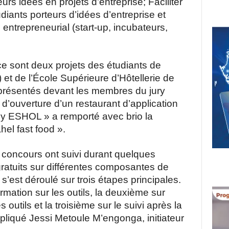
rs idées en projets d’entreprise; Faciliter
udiants porteurs d’idées d’entreprise et
entrepreneurial (start-up, incubateurs,
ce sont deux projets des étudiants de
et de l’École Supérieure d’Hôtellerie de
 présentés devant les membres du jury
d’ouverture d’un restaurant d’application
y ESHOL » a remporté avec brio la
hel fast food ».
u concours ont suivi durant quelques
gratuits sur différentes composantes de
s’est déroulé sur trois étapes principales.
rmation sur les outils, la deuxième sur
utils et la troisième sur le suivi après la
pliqué Jessi Metoule M’engonga, initiateur