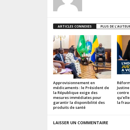
ARTICLES CONNEXES
PLUS DE L'AUTEU
ACTUALITES
ACTUAL
Approvisionnement en
Réforme
médicaments : le Président de
Justine
la République exige des
contre
mesures immédiates pour
qu’elle
garantir la disponibilité des
la fra
produits de santé
LAISSER UN COMMENTAIRE