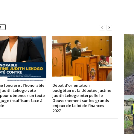
R
ITES
ACTUALITES
 foncière : l’honorable
Débat d’orientation
 Judith Lekogo vote
budgétaire : la députée Justine
 pour dénoncer un texte
Judith Lekogo interpelle le
 juge insuffisant face à
Gouvernement sur les grands
ude
enjeux de la loi de finances
2027