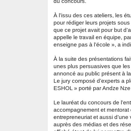
du concours.
À l’issu des ces ateliers, les é
pour rédiger leurs projets sous 
que ce projet avait pour but d’
appelle le travail en équipe, p
enseigne pas à l’école », a in
À la suite des présentations fai
unes plus persuasives que les a
annoncé au public présent à 
Le jury composé d’experts a plé
ESHOL » porté par Andze Nze 
Le lauréat du concours de l’ent
accompagnement et mentorat de 
entrepreneuriat et aussi d’une v
auprès des médias et des résea