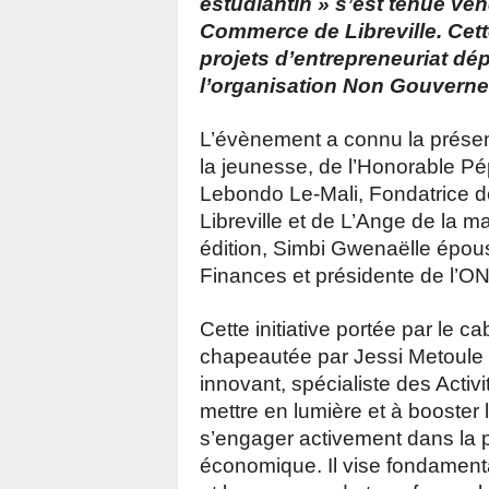
estudiantin » s’est tenue ve
Commerce de Libreville. Cette
projets d’entrepreneuriat dé
l’organisation Non Gouvern
L’évènement a connu la présen
la jeunesse, de l’Honorable P
Lebondo Le-Mali, Fondatrice de
Libreville et de L’Ange de la m
édition, Simbi Gwenaëlle épou
Finances et présidente de l’O
Cette initiative portée par l
chapeautée par Jessi Metoule 
innovant, spécialiste des Acti
mettre en lumière et à booster 
s’engager activement dans la pr
économique. Il vise fondamental