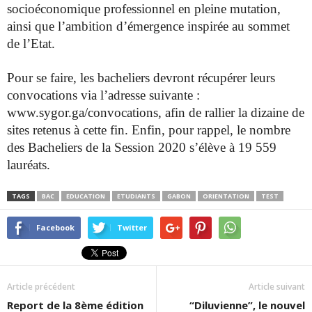
socioéconomique professionnel en pleine mutation,
ainsi que l’ambition d’émergence inspirée au sommet
de l’Etat.
Pour se faire, les bacheliers devront récupérer leurs
convocations via l’adresse suivante :
www.sygor.ga/convocations, afin de rallier la dizaine de
sites retenus à cette fin. Enfin, pour rappel, le nombre
des Bacheliers de la Session 2020 s’élève à 19 559
lauréats.
TAGS
BAC
EDUCATION
ETUDIANTS
GABON
ORIENTATION
TEST
Facebook
Twitter
Article précédent
Article suivant
Report de la 8ème édition
“Diluvienne”, le nouvel