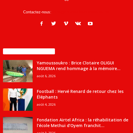
Contactez-nous:
infos@courrierdesjournalistes.net
ENCORE PLUS D'ARTICLES
Yamoussoukro : Brice Clotaire OLIGUI
NGUEMA rend hommage à la mémoire...
août 6, 2026
Football : Hervé Renard de retour chez les
Éléphants
août 4, 2026
Fondation Airtel Africa : la réhabilitation de
l’école Methui d’Oyem franchit...
août 3, 2026