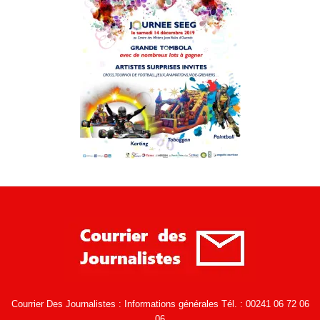
Courrier Des Journalistes : Informations générales Tél. : 00241 06 72 06
06