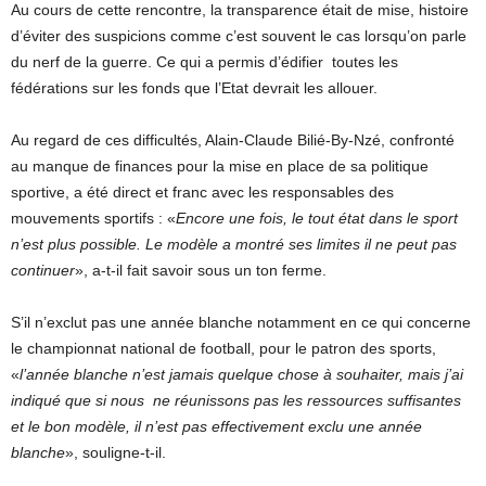
Au cours de cette rencontre, la transparence était de mise, histoire
d’éviter des suspicions comme c’est souvent le cas lorsqu’on parle
du nerf de la guerre. Ce qui a permis d’édifier toutes les
fédérations sur les fonds que l’Etat devrait les allouer.
Au regard de ces difficultés, Alain-Claude Bilié-By-Nzé, confronté
au manque de finances pour la mise en place de sa politique
sportive, a été direct et franc avec les responsables des
mouvements sportifs : «
Encore une fois, le tout état dans le sport
n’est plus possible. Le modèle a montré ses limites il ne peut pas
continuer
», a-t-il fait savoir sous un ton ferme.
S’il n’exclut pas une année blanche notamment en ce qui concerne
le championnat national de football, pour le patron des sports,
«
l’année blanche n’est jamais quelque chose à souhaiter, mais j’ai
indiqué que si nous ne réunissons pas les ressources suffisantes
et le bon modèle, il n’est pas effectivement exclu une année
blanche
», souligne-t-il.