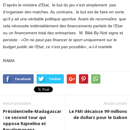
D’après le ministre d’Etat, le but du jeu n’est simplement pas
d’organiser des matches. Au contraire, le but est de faire en sorte
qu’il y ait une véritable politique sportive. Avant de reconnaître que
cela nécessite indéniablement des financements partiels de l’Etat
ou un financement total des entreprises. M. Bilié-By-Nzé signe et
persiste : «
On ne peut pas financer le sport uniquement sur le
budget public de l’Etat, ce n’est pas possible
», a-t-il martelé.
RAMA
Facebook
Twitter
Article précédent
Article suivant
Présidentielle-Madagascar
Le FMI décaisse 99 millions
: ce second tour qui
de dollars pour le Gabon
oppose Rajoelina et
Ravalomanana