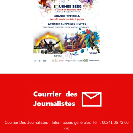
Courrier Des Journalistes : Informations générales Tél. : 00241 06 72 06
06