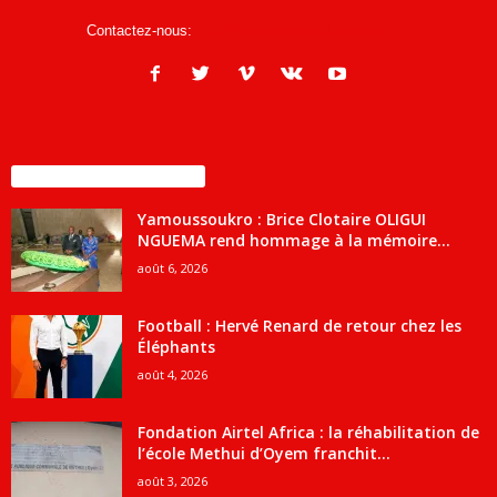
Contactez-nous:
infos@courrierdesjournalistes.net
ENCORE PLUS D'ARTICLES
Yamoussoukro : Brice Clotaire OLIGUI
NGUEMA rend hommage à la mémoire...
août 6, 2026
Football : Hervé Renard de retour chez les
Éléphants
août 4, 2026
Fondation Airtel Africa : la réhabilitation de
l’école Methui d’Oyem franchit...
août 3, 2026