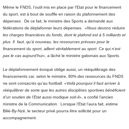
Même le FNDS, l’outil mis en place par l’Etat pour le financement
du sport, est à bout de souffle en raison du plafonnement des
dépenses. De ce fait, le ministre des Sports a demandé aux
fédérations de déplafonner leurs dépenses. «
Nous devons réduire
les charges financières du fonds, dont le plafond est à 5 milliards et
plus. Il faut, qu’à nouveau, les ressources prévues pour le
financement du sport, aillent véritablement au sport. Ce qui n’est
pas le cas aujourd’hui
», a lâché le ministre gabonais aux Sports.
Le déplafonnement évoqué oblige aussi, un rééquilibrage des
financements car, selon le ministre, 80% des ressources du FNDS
ne sont consacrés qu’au football. «
Voilà pourquoi il faut arriver à
rééquilibrer de sorte que les autres disciplines sportives bénéficient
d’un soutien de l’Etat aussi modique soit-il
», a confié l’ancien
ministre de la Communication. Lorsque l’Etat l’aura fait, estime
Bilié-By-Nzé, le secteur privé pourra être sollicité pour un
accompagnement.