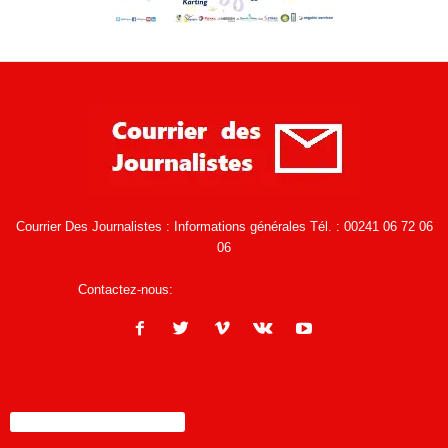
Courrier Des Journalistes : Informations générales Tél. : 00241 06 72 06
06
Contactez-nous:
infos@courrierdesjournalistes.net
ENCORE PLUS D'ARTICLES