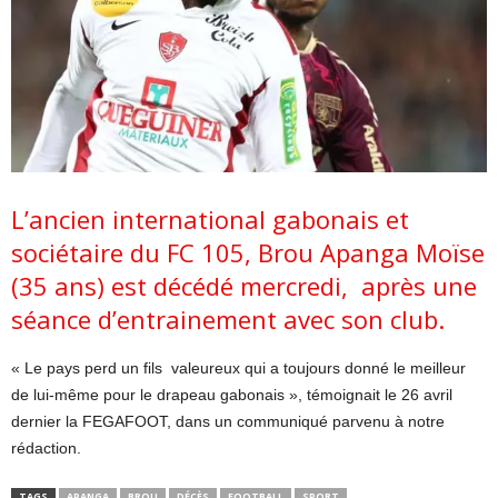
L’ancien international gabonais et
sociétaire du FC 105, Brou Apanga Moïse
(35 ans) est décédé mercredi, après une
séance d’entrainement avec son club.
« Le pays perd un fils valeureux qui a toujours donné le meilleur
de lui-même pour le drapeau gabonais », témoignait le 26 avril
dernier la FEGAFOOT, dans un communiqué parvenu à notre
rédaction.
TAGS
APANGA
BROU
DÉCÈS
FOOTBALL
SPORT