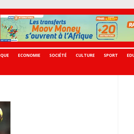
IQUE
ECONOMIE
SOCIÉTÉ
CULTURE
SPORT
ED