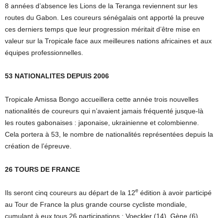
8 années d’absence les Lions de la Teranga reviennent sur les
routes du Gabon. Les coureurs sénégalais ont apporté la preuve
ces derniers temps que leur progression méritait d’être mise en
valeur sur la Tropicale face aux meilleures nations africaines et aux
équipes professionnelles.
53 NATIONALITES DEPUIS 2006
Tropicale Amissa Bongo accueillera cette année trois nouvelles
nationalités de coureurs qui n’avaient jamais fréquenté jusque-là
les routes gabonaises : japonaise, ukrainienne et colombienne.
Cela portera à 53, le nombre de nationalités représentées depuis la
création de l’épreuve.
26 TOURS DE FRANCE
e
Ils seront cinq coureurs au départ de la 12
édition à avoir participé
au Tour de France la plus grande course cycliste mondiale,
cumulant à eux tous 26 participations : Voeckler (14), Gène (6),