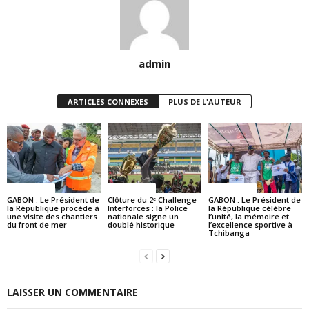
admin
ARTICLES CONNEXES
PLUS DE L'AUTEUR
ACTUALITES
ACTUALITES
ACTUALITES
GABON : Le Président de
Clôture du 2ᵉ Challenge
GABON : Le Président de
la République procède à
Interforces : la Police
la République célèbre
une visite des chantiers
nationale signe un
l’unité, la mémoire et
du front de mer
doublé historique
l’excellence sportive à
Tchibanga
LAISSER UN COMMENTAIRE