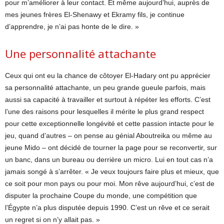
pour m’améliorer à leur contact. Et même aujourd’hui, auprès de
mes jeunes frères El-Shenawy et Ekramy fils, je continue
d’apprendre, je n’ai pas honte de le dire. »
Une personnalité attachante
Ceux qui ont eu la chance de côtoyer El-Hadary ont pu apprécier
sa personnalité attachante, un peu grande gueule parfois, mais
aussi sa capacité à travailler et surtout à répéter les efforts. C’est
l’une des raisons pour lesquelles il mérite le plus grand respect
pour cette exceptionnelle longévité et cette passion intacte pour le
jeu, quand d’autres – on pense au génial Aboutreika ou même au
jeune Mido – ont décidé de tourner la page pour se reconvertir, sur
un banc, dans un bureau ou derrière un micro. Lui en tout cas n’a
jamais songé à s’arrêter. « Je veux toujours faire plus et mieux, que
ce soit pour mon pays ou pour moi. Mon rêve aujourd’hui, c’est de
disputer la prochaine Coupe du monde, une compétition que
l’Égypte n’a plus disputée depuis 1990. C’est un rêve et ce serait
un regret si on n’y allait pas. »