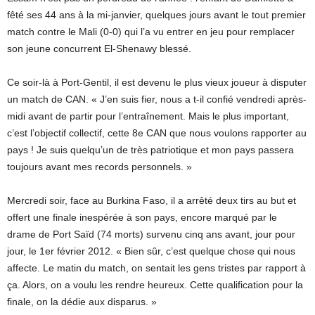
fêté ses 44 ans à la mi-janvier, quelques jours avant le tout premier
match contre le Mali (0-0) qui l’a vu entrer en jeu pour remplacer
son jeune concurrent El-Shenawy blessé.
Ce soir-là à Port-Gentil, il est devenu le plus vieux joueur à disputer
un match de CAN. « J’en suis fier, nous a t-il confié vendredi après-
midi avant de partir pour l’entraînement. Mais le plus important,
c’est l’objectif collectif, cette 8e CAN que nous voulons rapporter au
pays ! Je suis quelqu’un de très patriotique et mon pays passera
toujours avant mes records personnels. »
Mercredi soir, face au Burkina Faso, il a arrêté deux tirs au but et
offert une finale inespérée à son pays, encore marqué par le
drame de Port Saïd (74 morts) survenu cinq ans avant, jour pour
jour, le 1er février 2012. « Bien sûr, c’est quelque chose qui nous
affecte. Le matin du match, on sentait les gens tristes par rapport à
ça. Alors, on a voulu les rendre heureux. Cette qualification pour la
finale, on la dédie aux disparus. »