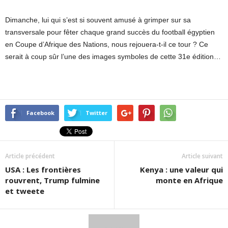
Dimanche, lui qui s’est si souvent amusé à grimper sur sa
transversale pour fêter chaque grand succès du football égyptien
en Coupe d’Afrique des Nations, nous rejouera-t-il ce tour ? Ce
serait à coup sûr l’une des images symboles de cette 31e édition…
Facebook
Twitter
Article précédent
Article suivant
USA : Les frontières
Kenya : une valeur qui
rouvrent, Trump fulmine
monte en Afrique
et tweete