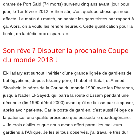
drame de Port Saïd (74 morts) survenu cinq ans avant, jour pour
jour, le 1er février 2012. « Bien sûr, c’est quelque chose qui nous
affecte. Le matin du match, on sentait les gens tristes par rapport à
ça. Alors, on a voulu les rendre heureux. Cette qualification pour la
finale, on la dédie aux disparus. »
Son rêve ? Disputer la prochaine Coupe
du monde 2018 !
El-Hadary est surtout l’héritier d’une grande lignée de gardiens de
but égyptiens, depuis Ekramy père, Thabet El-Batal, et Ahmed
Shoubeir, le héros de la Coupe du monde 1990 avec les Pharaons,
jusqu’à Nader El-Sayed, qui barra la route d’Essam pendant une
décennie (fin 1990-début 2000) avant qu’il ne finisse par s’imposer,
après avoir patienté. Car le poste de gardien, c’est aussi l’éloge de
la patience, une qualité précieuse que possède le quadragénaire.
« Je crois d’ailleurs que nous avons offert parmi les meilleurs
gardiens à l’Afrique. Je les ai tous observés, j’ai travaillé très dur