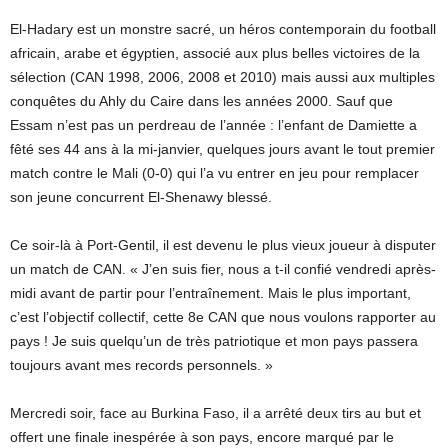
El-Hadary est un monstre sacré, un héros contemporain du football
africain, arabe et égyptien, associé aux plus belles victoires de la
sélection (CAN 1998, 2006, 2008 et 2010) mais aussi aux multiples
conquêtes du Ahly du Caire dans les années 2000. Sauf que
Essam n’est pas un perdreau de l’année : l’enfant de Damiette a
fêté ses 44 ans à la mi-janvier, quelques jours avant le tout premier
match contre le Mali (0-0) qui l’a vu entrer en jeu pour remplacer
son jeune concurrent El-Shenawy blessé.
Ce soir-là à Port-Gentil, il est devenu le plus vieux joueur à disputer
un match de CAN. « J’en suis fier, nous a t-il confié vendredi après-
midi avant de partir pour l’entraînement. Mais le plus important,
c’est l’objectif collectif, cette 8e CAN que nous voulons rapporter au
pays ! Je suis quelqu’un de très patriotique et mon pays passera
toujours avant mes records personnels. »
Mercredi soir, face au Burkina Faso, il a arrêté deux tirs au but et
offert une finale inespérée à son pays, encore marqué par le