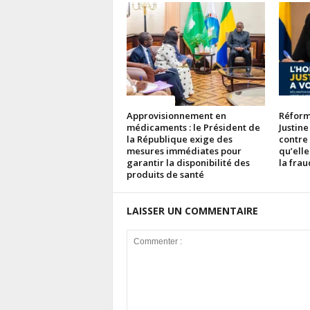
ACTUALITES
ACTUAL
Approvisionnement en
Réforme
médicaments : le Président de
Justine
la République exige des
contre
mesures immédiates pour
qu’elle
garantir la disponibilité des
la fra
produits de santé
LAISSER UN COMMENTAIRE