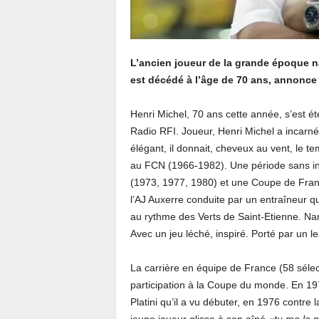
L’ancien joueur de la grande époque n
est décédé à l’âge de 70 ans, annonce l
Henri Michel, 70 ans cette année, s’est ét
Radio RFI. Joueur, Henri Michel a incarn
élégant, il donnait, cheveux au vent, le te
au FCN (1966-1982). Une période sans inf
(1973, 1977, 1980) et une Coupe de Fran
l’AJ Auxerre conduite par un entraîneur qu
au rythme des Verts de Saint-Etienne. Nan
Avec un jeu léché, inspiré. Porté par un l
La carrière en équipe de France (58 séle
participation à la Coupe du monde. En 1978
Platini qu’il a vu débuter, en 1976 contre 