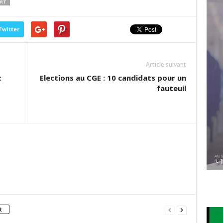
RT
Twitter
Article suivant
:
Elections au CGE : 10 candidats pour un
fauteuil
R