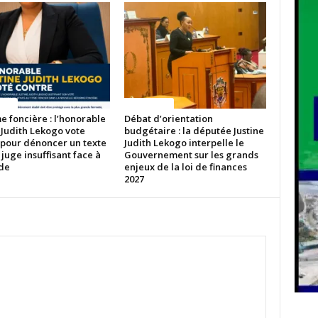
ITES
ACTUALITES
 foncière : l’honorable
Débat d’orientation
 Judith Lekogo vote
budgétaire : la députée Justine
 pour dénoncer un texte
Judith Lekogo interpelle le
 juge insuffisant face à
Gouvernement sur les grands
ude
enjeux de la loi de finances
2027