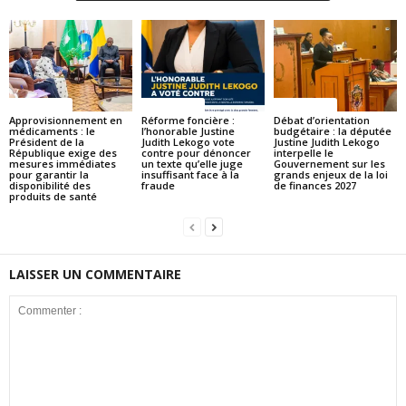
ACTUALITES
ACTUALITES
ACTUALITES
Approvisionnement en
Réforme foncière :
Débat d’orientation
médicaments : le
l’honorable Justine
budgétaire : la députée
Président de la
Judith Lekogo vote
Justine Judith Lekogo
République exige des
contre pour dénoncer
interpelle le
mesures immédiates
un texte qu’elle juge
Gouvernement sur les
pour garantir la
insuffisant face à la
grands enjeux de la loi
disponibilité des
fraude
de finances 2027
produits de santé
LAISSER UN COMMENTAIRE