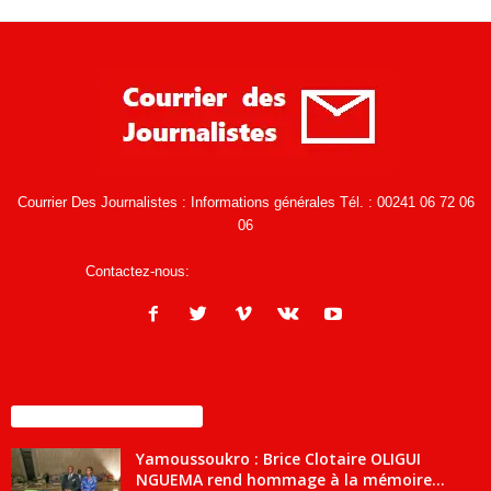
Courrier Des Journalistes : Informations générales Tél. : 00241 06 72 06
06
Contactez-nous:
infos@courrierdesjournalistes.net
ENCORE PLUS D'ARTICLES
Yamoussoukro : Brice Clotaire OLIGUI
NGUEMA rend hommage à la mémoire...