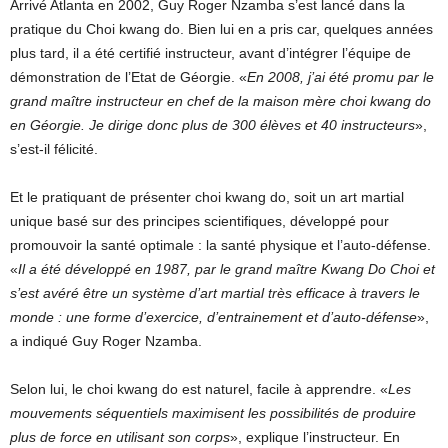
Arrivé Atlanta en 2002, Guy Roger Nzamba s’est lancé dans la
pratique du Choi kwang do. Bien lui en a pris car, quelques années
plus tard, il a été certifié instructeur, avant d’intégrer l’équipe de
démonstration de l’Etat de Géorgie. «
En 2008, j’ai été promu par le
grand maître instructeur en chef de la maison mère choi kwang do
en Géorgie. Je dirige donc plus de 300 élèves et 40 instructeurs
»,
s’est-il félicité.
Et le pratiquant de présenter choi kwang do, soit un art martial
unique basé sur des principes scientifiques, développé pour
promouvoir la santé optimale : la santé physique et l’auto-défense.
«
Il a été développé en 1987, par le grand maître Kwang Do Choi et
s’est avéré être un système d’art martial très efficace à travers le
monde : une forme d’exercice, d’entrainement et d’auto-défense
»,
a indiqué Guy Roger Nzamba.
Selon lui, le choi kwang do est naturel, facile à apprendre. «
Les
mouvements séquentiels maximisent les possibilités de produire
plus de force en utilisant son corps
», explique l’instructeur. En