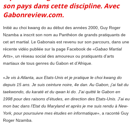
son pays dans cette discipline. Avec
Gabonreview.com.
Initié au choi kwang do au début des années 2000, Guy Roger
Nzamba a inscrit son nom au Panthéon de grands pratiquants de
cet art martial. Le Gabonais est revenu sur son parcours, dans une
récente vidéo publiée sur la page Facebook de «
Gabao Martial
Arts
», un réseau social des amoureux ou pratiquants d’arts
martiaux de tous genres du Gabon et d’Afrique.
«
Je vis à Atlanta, aux Etats-Unis et je pratique le choi kwang do
depuis 15 ans. Je suis ceinture noire, 4e dan. Au Gabon, j’ai fait du
taekwondo, du karaté et du qwan ki do. J’ai quitté le Gabon en
1998 pour des raisons d’études, en direction des Etats-Unis. J’ai eu
mon bac dans l’Etat du Maryland et après je me suis rendu à New-
York, pour poursuivre mes études en informatique
», a raconté Guy
Roger Nzamba.