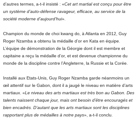
d’autres termes, a-t-il insisté : «
Cet art martial est conçu pour être
un système d’auto-défense ravageur, efficace, au service de la
société moderne d’aujourd’hui
».
Champion du monde de choi kwang do, à Atlanta en 2012, Guy
Roger Nzamba a obtenu la médaille d’or en Kata en équipe.
L’équipe de démonstration de la Géorgie dont il est membre et
capitaine a reçu la médaille d’or, et est devenue championne du
monde de la discipline contre l’Angleterre, la Russie et la Corée.
Installé aux Etats-Unis, Guy Roger Nzamba garde néanmoins un
œil attentif sur le Gabon, dont il a jaugé le niveau en matière d’arts
martiaux. «
Le niveau des arts martiaux est très bon au Gabon. Des
talents naissent chaque jour, mais ont besoin d’être encouragés et
bien encadrés. D’autant que les arts martiaux sont les disciplines
rapportant plus de médailles à notre pays
», a-t-il conclu.