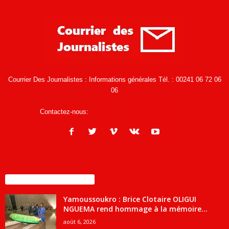
Courrier Des Journalistes : Informations générales Tél. : 00241 06 72 06
06
Contactez-nous:
infos@courrierdesjournalistes.net
ENCORE PLUS D'ARTICLES
Yamoussoukro : Brice Clotaire OLIGUI
NGUEMA rend hommage à la mémoire...
août 6, 2026