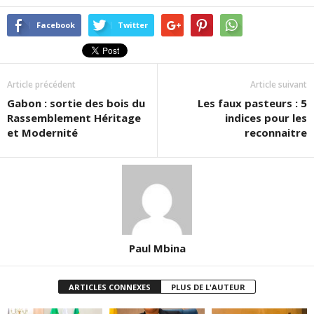
Facebook
Twitter
Article précédent
Article suivant
Gabon : sortie des bois du
Les faux pasteurs : 5
Rassemblement Héritage
indices pour les
et Modernité
reconnaitre
Paul Mbina
ARTICLES CONNEXES
PLUS DE L'AUTEUR