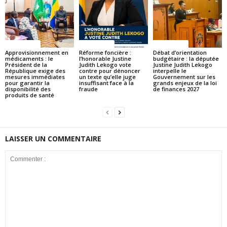
ACTUALITES
ACTUALITES
ACTUALITES
Approvisionnement en
Réforme foncière :
Débat d’orientation
médicaments : le
l’honorable Justine
budgétaire : la députée
Président de la
Judith Lekogo vote
Justine Judith Lekogo
République exige des
contre pour dénoncer
interpelle le
mesures immédiates
un texte qu’elle juge
Gouvernement sur les
pour garantir la
insuffisant face à la
grands enjeux de la loi
disponibilité des
fraude
de finances 2027
produits de santé
LAISSER UN COMMENTAIRE