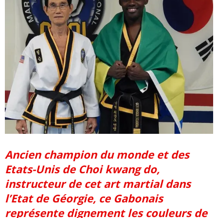
Ancien champion du monde et des
Etats-Unis de Choi kwang do,
instructeur de cet art martial dans
l’Etat de Géorgie, ce Gabonais
représente dignement les couleurs de