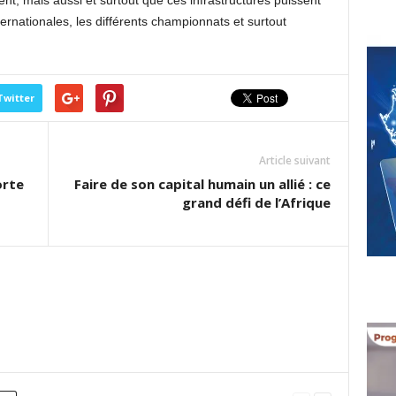
nt, mais aussi et surtout que ces infrastructures puissent
nternationales, les différents championnats et surtout
Twitter
Article suivant
orte
Faire de son capital humain un allié : ce
grand défi de l’Afrique