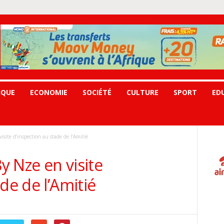
IQUE
ECONOMIE
SOCIÉTÉ
CULTURE
SPORT
ED
isite d’inspection au stade de l’Amitié
By Nze en visite
de de l’Amitié