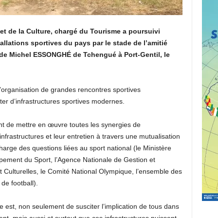
 et de la Culture, chargé du Tourisme
a poursuivi
allations sportives du pays par le stade de l’amitié
ade Michel ESSONGHÉ de Tchengué à Port-Gentil, le
l’organisation de grandes rencontres sportives
er d’infrastructures sportives modernes.
gent de mettre en œuvre toutes les synergies de
frastructures et leur entretien à travers une mutualisation
harge des questions liées au sport national (le Ministère
pement du Sport, l’Agence Nationale de Gestion et
 et Culturelles, le Comité National Olympique, l’ensemble des
de football).
e est, non seulement de susciter l’implication de tous dans