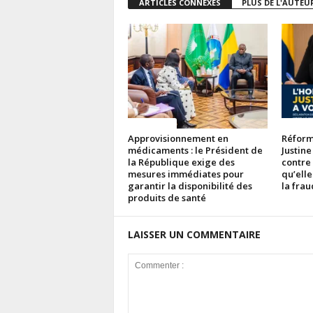
ARTICLES CONNEXES
PLUS DE L'AUTEU
ACTUALITES
ACTUAL
Approvisionnement en
Réforme
médicaments : le Président de
Justine
la République exige des
contre
mesures immédiates pour
qu’elle
garantir la disponibilité des
la fra
produits de santé
LAISSER UN COMMENTAIRE