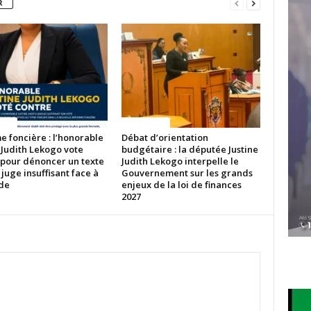
R
ITES
ACTUALITES
 foncière : l’honorable
Débat d’orientation
 Judith Lekogo vote
budgétaire : la députée Justine
 pour dénoncer un texte
Judith Lekogo interpelle le
 juge insuffisant face à
Gouvernement sur les grands
ude
enjeux de la loi de finances
2027