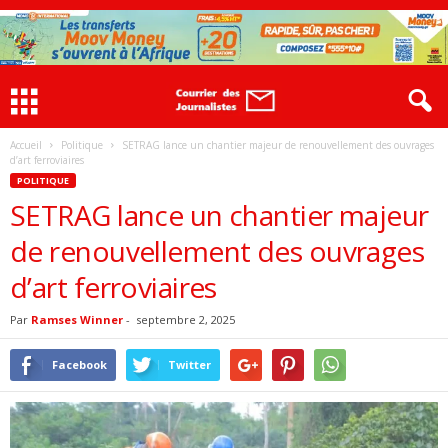
Accueil
Politique
SETRAG lance un chantier majeur de renouvellement des ouvrages
d’art ferroviaires
POLITIQUE
SETRAG lance un chantier majeur
de renouvellement des ouvrages
d’art ferroviaires
Par
Ramses Winner
-
septembre 2, 2025
Facebook
Twitter