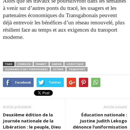
Alors que les travaux se poursuivront dans les semaines
à venir sur d’autres ponts du tracé, les usagers et les
partenaires économiques du Transgabonais peuvent
déjà entrevoir les bénéfices d’un réseau renouvelé, plus
résilient face au temps et aux exigences du transport
moderne.
TAGS
COMILOG
ERAMET
GABON
LOGISTIQUE
OUVRAGES D'ART FERROVIAIRES
SETRAG
TRANSPORT
Facebook
Twitter
Article précédent
Article suivant
Deuxième édition de la
Éducation nationale :
Journée nationale de la
Justine Judith Lekogo
Libération : le peuple, Dieu
dénonce l’uniformisation