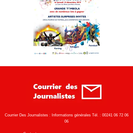
Courrier Des Journalistes : Informations générales Tél. : 00241 06 72 06
06