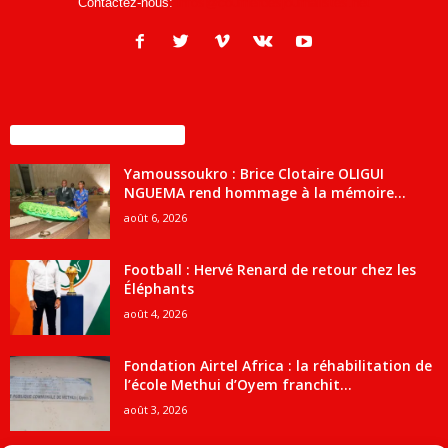
Contactez-nous:
infos@courrierdesjournalistes.net
ENCORE PLUS D'ARTICLES
Yamoussoukro : Brice Clotaire OLIGUI
NGUEMA rend hommage à la mémoire...
août 6, 2026
Football : Hervé Renard de retour chez les
Éléphants
août 4, 2026
Fondation Airtel Africa : la réhabilitation de
l’école Methui d’Oyem franchit...
août 3, 2026