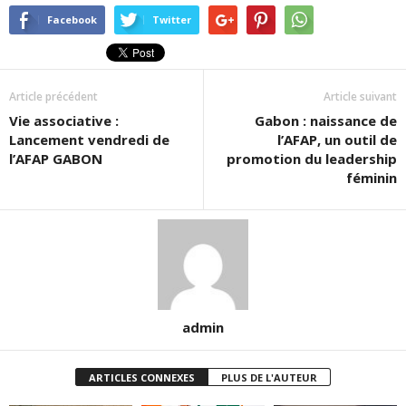
Facebook
Twitter
Article précédent
Article suivant
Vie associative :
Gabon : naissance de
Lancement vendredi de
l’AFAP, un outil de
l’AFAP GABON
promotion du leadership
féminin
admin
ARTICLES CONNEXES
PLUS DE L'AUTEUR