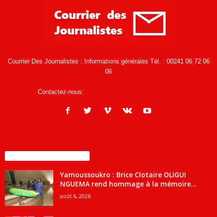
Courrier Des Journalistes : Informations générales Tél. : 00241 06 72 06
06
Contactez-nous:
infos@courrierdesjournalistes.net
ENCORE PLUS D'ARTICLES
Yamoussoukro : Brice Clotaire OLIGUI
NGUEMA rend hommage à la mémoire...
août 6, 2026