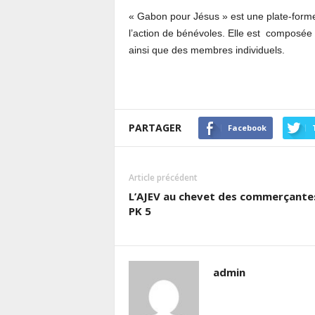
« Gabon pour Jésus » est une plate-forme 
l’action de bénévoles. Elle est composée d
ainsi que des membres individuels.
PARTAGER
Facebook
Article précédent
L’AJEV au chevet des commerçante
PK 5
admin