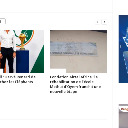
R
ue
Politique
ll : Hervé Renard de
Fondation Airtel Africa : la
chez les Éléphants
réhabilitation de l’école
Methui d’Oyem franchit une
nouvelle étape