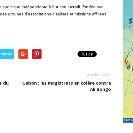
apolitique indépendante à but non lucratif, fondée sur
es groupes d’associations d’églises et missions affiliées,
Twitter
Article suivant
s du
Gabon : les magistrats en colère contre
Ali Bongo