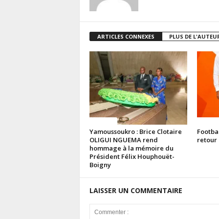
ARTICLES CONNEXES
PLUS DE L'AUTEU
Politique
Politiq
Yamoussoukro : Brice Clotaire
Footba
OLIGUI NGUEMA rend
retour 
hommage à la mémoire du
Président Félix Houphouët-
Boigny
LAISSER UN COMMENTAIRE