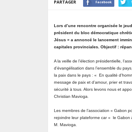
PARTAGER
Facebook
Lors d’une rencontre organisée le jeud
président du bloc démocratique chréti
Jésus » a annoncé le lancement immine
capitales provinciales. Objectif : répa
A la veille de l’élection présidentielle, 
d’évangélisation dans l’ensemble du pays, 
la paix dans le pays : « En qualité d’h
message de paix et d’amour, prier et trava
sécurité à tous. Alors levons nous et app
Christian Mavioga.
Les membres de l’association « Gabon pou
rejoindre leur plateforme car « le Gabon 
M. Mavioga.