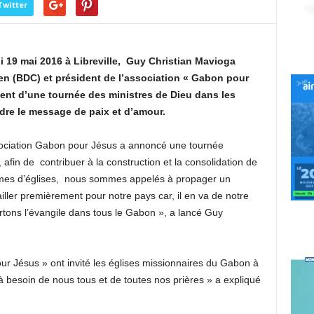
Twitter
i 19 mai 2016 à Libreville, Guy Christian Mavioga
en (BDC) et président de l’association « Gabon pour
nt d’une tournée des ministres de Dieu dans les
ndre le message de paix et d’amour.
l’association Gabon pour Jésus a annoncé une tournée
afin de contribuer à la construction et la consolidation de
ommes d’églises, nous sommes appelés à propager un
iller premièrement pour notre pays car, il en va de notre
ortons l’évangile dans tous le Gabon », a lancé Guy
r Jésus » ont invité les églises missionnaires du Gabon à
à besoin de nous tous et de toutes nos prières » a expliqué