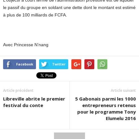
L’objectif à court terme de l’administration provisoire est de liquider
le passif du groupe en soldant une dette dont le montant est estimé
à plus de 100 milliards de FCFA.
Avec Princesse N’nang
Facebook
Twitter
Article précédent
Article suivant
Libreville abrite le premier
5 Gabonais parmi les 1000
festival du conte
entrepreneurs retenus
pour le programme Tony
Elumelu 2016