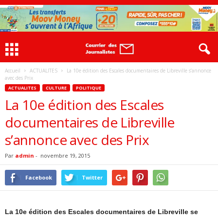
Accueil
ACTUALITES
La 10e édition des Escales documentaires de Libreville s’annonce
avec des Prix
ACTUALITES
CULTURE
POLITIQUE
La 10e édition des Escales
documentaires de Libreville
s’annonce avec des Prix
Par
admin
-
novembre 19, 2015
Facebook
Twitter
La 10e édition des Escales documentaires de Libreville se