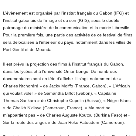
L’évènement est organisé par l’institut français du Gabon (IFG) et
l’institut gabonais de l’image et du son (IGIS), sous le double
patronage du ministère de la communication et la mairie Libreville.
Pour la première fois, une partie des activités de ce festival de films
sera délocalisée à l’intérieur du pays, notamment dans les villes de
Port-Gentil et de Moanda.
Il est prévu la projection des films à l’institut français du Gabon,
dans les lycées et à l’université Omar Bongo. De nombreux
documentaires sont en tête d’affiche. Il s’agit notamment de «
Charles Ntchoréré » de Jacky Moiffo (France, Gabon), « L’Africain
qui voulait voler » de Samantha Biffot (Gabon), « Capitaine
Thomas Sankara » de Christophe Cupelin (Suisse), « Nègre Blanc
» de Cheikh N’diaye (Cameroun, France), « Ma mort ne
m’appartient pas » de Charles Auguste Koutou (Burkina Faso) et «
Sur la route des anges » de Jean Roke Patoudem (Cameroun).