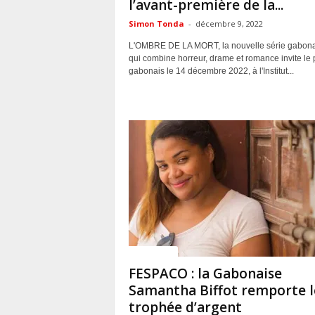
l’avant-première de la...
Simon Tonda
-
décembre 9, 2022
L'OMBRE DE LA MORT, la nouvelle série gabon
qui combine horreur, drame et romance invite le 
gabonais le 14 décembre 2022, à l'Institut...
ACTUALITES
FESPACO : la Gabonaise
Samantha Biffot remporte l
trophée d’argent