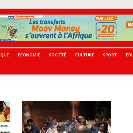
IQUE
ECONOMIE
SOCIÉTÉ
CULTURE
SPORT
ED