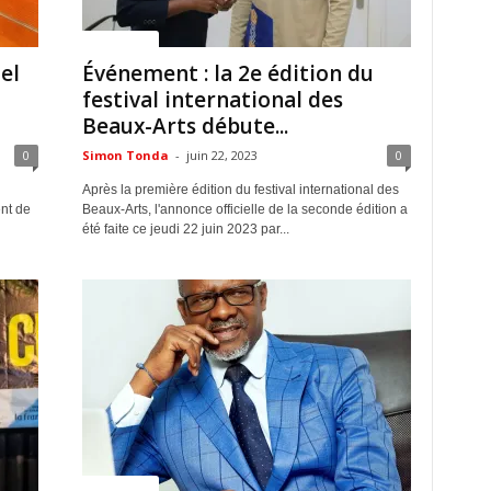
ACTUALITES
el
Événement : la 2e édition du
festival international des
Beaux-Arts débute...
0
Simon Tonda
-
juin 22, 2023
0
Après la première édition du festival international des
ent de
Beaux-Arts, l'annonce officielle de la seconde édition a
été faite ce jeudi 22 juin 2023 par...
ACTUALITES