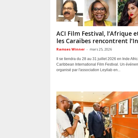
ACTUALITES
ACI Film Festival, l’Afrique e
les Caraïbes rencontrent l’I
Ramses Winner
-
mars 25, 2026
Il se tiendra du 28 au 31 juillet 2026 en Inde Afri
Caribbean International Film Festival. Un événe
organisé par l'association Leyilab en...