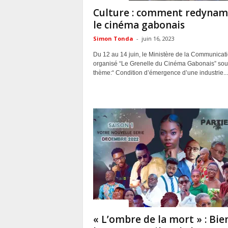
Culture : comment redynam
le cinéma gabonais
Simon Tonda
-
juin 16, 2023
Du 12 au 14 juin, le Ministère de la Communicat
organisé “Le Grenelle du Cinéma Gabonais” sou
thème:“ Condition d’émergence d’une industrie...
ACTUALITES
« L’ombre de la mort » : Bie