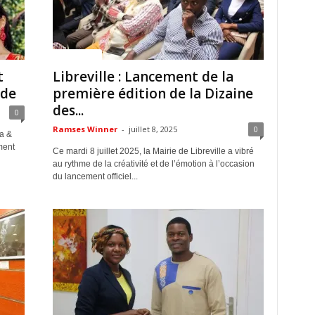
ACTUALITES
t
Libreville : Lancement de la
nde
première édition de la Dizaine
des...
0
Ramses Winner
-
juillet 8, 2025
0
ca &
ment
Ce mardi 8 juillet 2025, la Mairie de Libreville a vibré
au rythme de la créativité et de l’émotion à l’occasion
du lancement officiel...