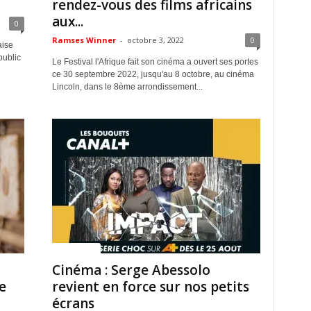
rendez-vous des films africains
aux...
0
Ramses Winner
-
octobre 3, 2022
0
aise
public
Le Festival l'Afrique fait son cinéma a ouvert ses portes
ce 30 septembre 2022, jusqu'au 8 octobre, au cinéma
Lincoln, dans le 8ème arrondissement...
ACTUALITES
Cinéma : Serge Abessolo
e
revient en force sur nos petits
écrans