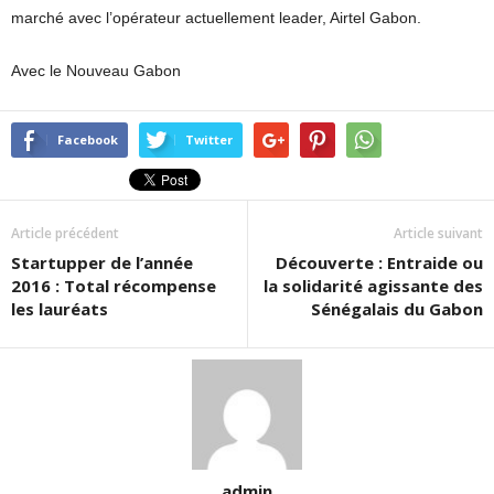
marché avec l’opérateur actuellement leader, Airtel Gabon.
Avec le Nouveau Gabon
Facebook
Twitter
Article précédent
Article suivant
Startupper de l’année
Découverte : Entraide ou
2016 : Total récompense
la solidarité agissante des
les lauréats
Sénégalais du Gabon
admin