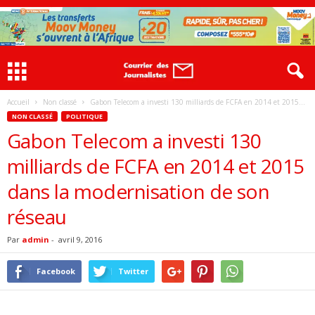
Accueil
Non classé
Gabon Telecom a investi 130 milliards de FCFA en 2014 et 2015...
NON CLASSÉ
POLITIQUE
Gabon Telecom a investi 130
milliards de FCFA en 2014 et 2015
dans la modernisation de son
réseau
Par
admin
-
avril 9, 2016
Facebook
Twitter