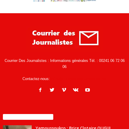
Courrier Des Journalistes : Informations générales Tél. : 00241 06 72 06
06
Contactez-nous:
infos@courrierdesjournalistes.net
ENCORE PLUS D'ARTICLES
Yamoussoukro : Brice Clotaire OLIGUI