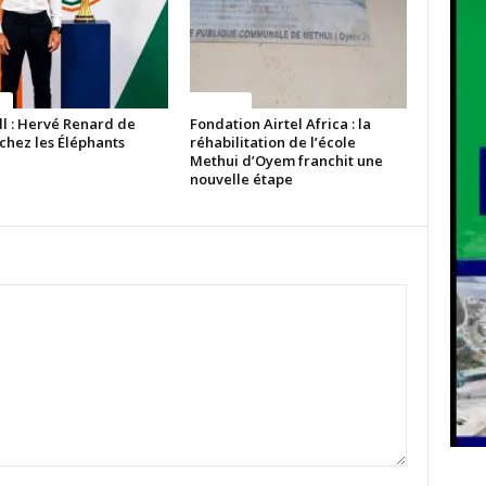
ue
Politique
ll : Hervé Renard de
Fondation Airtel Africa : la
chez les Éléphants
réhabilitation de l’école
Methui d’Oyem franchit une
nouvelle étape