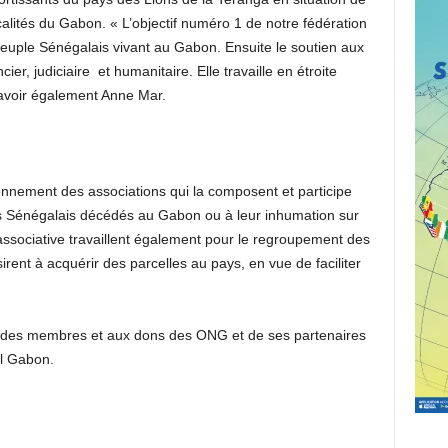
ocalités du Gabon. « L’objectif numéro 1 de notre fédération
euple Sénégalais vivant au Gabon. Ensuite le soutien aux
cier, judiciaire et humanitaire. Elle travaille en étroite
savoir également Anne Mar.
ionnement des associations qui la composent et participe
s Sénégalais décédés au Gabon ou à leur inhumation sur
ssociative travaillent également pour le regroupement des
sirent à acquérir des parcelles au pays, en vue de faciliter
ns des membres et aux dons des ONG et de ses partenaires
l Gabon.