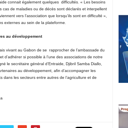
de connait également quelques difficultés. « Les besoins
s cas de maladies ou de décès sont déclarés et interpellent
ennent vers l’association que lorsqu’ils sont en difficulté »,
s externes au sein de la plateforme.
aires au développement
alais vivant au Gabon de se rapprocher de l’ambassade du
et d’adhérer si possible à l’une des associations de notre
igné le secrétaire général d’Entraide, Djibril Samba Diallo,
s partenaires au développement, afin d’accompagner les
 dans les secteurs entre autres de l’agriculture et de
ma