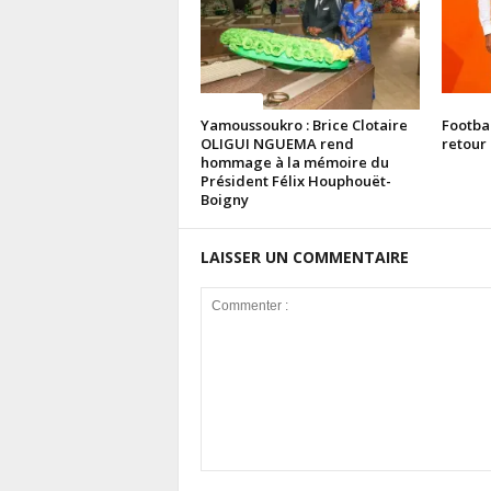
Politique
Politiq
Yamoussoukro : Brice Clotaire
Footba
OLIGUI NGUEMA rend
retour 
hommage à la mémoire du
Président Félix Houphouët-
Boigny
LAISSER UN COMMENTAIRE