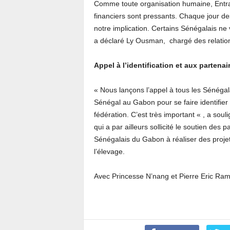
Comme toute organisation humaine, Entrai
financiers sont pressants. Chaque jour de
notre implication. Certains Sénégalais ne vi
a déclaré Ly Ousman, chargé des relation
Appel à l’identification et aux parten
« Nous lançons l’appel à tous les Sénég
Sénégal au Gabon pour se faire identifier 
fédération. C’est très important « , a soul
qui a par ailleurs sollicité le soutien de
Sénégalais du Gabon à réaliser des projets
l’élevage.
Avec Princesse N’nang et Pierre Eric Ra