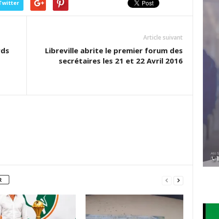
Twitter
Article suivant
rds
Libreville abrite le premier forum des
secrétaires les 21 et 22 Avril 2016
R