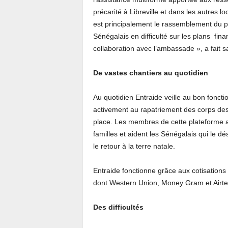
précarité à Libreville et dans les autres l
est principalement le rassemblement du p
Sénégalais en difficulté sur les plans finan
collaboration avec l’ambassade », a fait 
De vastes chantiers au quotidien
Au quotidien Entraide veille au bon fonct
activement au rapatriement des corps de
place. Les membres de cette plateforme a
familles et aident les Sénégalais qui le dé
le retour à la terre natale.
Entraide fonctionne grâce aux cotisatio
dont Western Union, Money Gram et Airte
Des difficultés