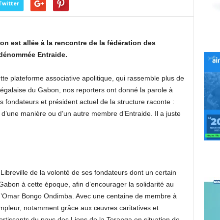
Twitter
on est allée à la rencontre de la fédération des
 dénommée Entraide.
tte plateforme associative apolitique, qui rassemble plus de
galaise du Gabon, nos reporters ont donné la parole à
 fondateurs et président actuel de la structure raconte :
d’une manière ou d’un autre membre d’Entraide. Il a juste
 Libreville de la volonté de ses fondateurs dont un certain
bon à cette époque, afin d’encourager la solidarité au
s d’Omar Bongo Ondimba. Avec une centaine de membre à
l’ampleur, notamment grâce aux œuvres caritatives et
ortissants du pays des Lions de la Teranga en situation de