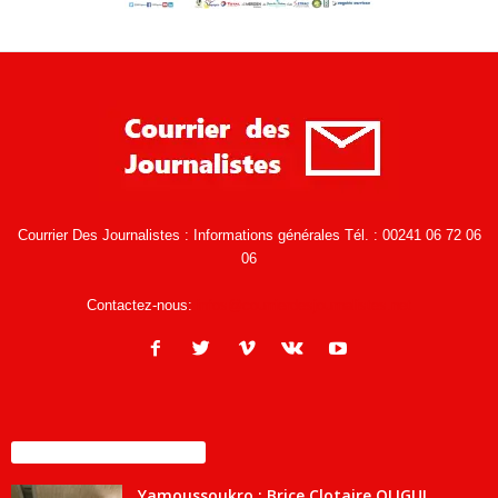
Courrier Des Journalistes : Informations générales Tél. : 00241 06 72 06
06
Contactez-nous:
infos@courrierdesjournalistes.net
ENCORE PLUS D'ARTICLES
Yamoussoukro : Brice Clotaire OLIGUI