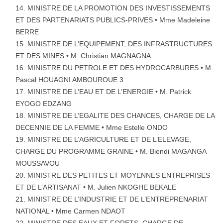
MINISTRE DE LA PROMOTION DES INVESTISSEMENTS
ET DES PARTENARIATS PUBLICS-PRIVES • Mme Madeleine
BERRE
MINISTRE DE L’EQUIPEMENT, DES INFRASTRUCTURES
ET DES MINES • M. Christian MAGNAGNA
MINISTRE DU PETROLE ET DES HYDROCARBURES • M.
Pascal HOUAGNI AMBOUROUE 3
MINISTRE DE L’EAU ET DE L’ENERGIE • M. Patrick
EYOGO EDZANG
MINISTRE DE L’EGALITE DES CHANCES, CHARGE DE LA
DECENNIE DE LA FEMME • Mme Estelle ONDO
MINISTRE DE L’AGRICULTURE ET DE L’ELEVAGE,
CHARGE DU PROGRAMME GRAINE • M. Biendi MAGANGA
MOUSSAVOU
MINISTRE DES PETITES ET MOYENNES ENTREPRISES
ET DE L’ARTISANAT • M. Julien NKOGHE BEKALE
MINISTRE DE L’INDUSTRIE ET DE L’ENTREPRENARIAT
NATIONAL • Mme Carmen NDAOT
MINISTRE DES EAUX ET FORETS, CHARGE DE