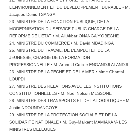
L’ENVIRONNEMENT ET DU DEVELOPPEMENT DURABLE • M.
Jacques Denis TSANGA
MINISTRE DE LA FONCTION PUBLIQUE, DE LA
MODERNISATION DU SERVICE PUBLIC CHARGE DE LA
REFORME DE L’ETAT • M. Ali Akbar ONANGA Y’OBEGHE
MINISTRE DU COMMERCE • M. David MBADINGA
MINISTRE DU TRAVAIL, DE L’EMPLOI ET DE LA
JEUNESSE, CHARGE DE LA FORMATION
PROFESSIONNELLE • M. Arnauld Calixte ENGANDJI ALANDJI
MINISTRE DE LA PECHE ET DE LA MER • Mme Chantal
LOUPDI
MINISTRE DES RELATIONS AVEC LES INSTITUTIONS
CONSTITUTIONNELLES • M. Noël Nelson MESSONE
MINISTRE DES TRANSPORTS ET DE LA LOGISTIQUE • M.
Justin NDOUNDANGOYE
MINISTRE DE LA PROTECTION SOCIALE ET DE LA
SOLIDARITE NATIONALE • M. Guy-Maixent MAMIAKA V- LES
MINISTRES DELEGUES