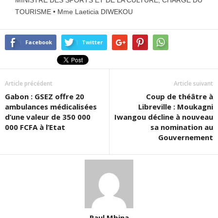
TOURISME • Mme Laeticia DIWEKOU
Facebook
Twitter
Article précédent
Article suivant
Gabon : GSEZ offre 20
Coup de théâtre à
ambulances médicalisées
Libreville : Moukagni
d’une valeur de 350 000
Iwangou décline à nouveau
000 FCFA à l’Etat
sa nomination au
Gouvernement
Paul Mbina