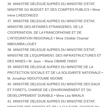
MINISTRE DÉLÉGUÉ AUPRÈS DU MINISTRE D’ETAT,
MINISTRE DU BUDGET ET DES COMPTES PUBLICS • Mme
Irène LINDZONDZO
MINISTRE DELEGUE AUPRES DU MINISTRE D’ETAT,
MINISTRE DES AFFAIRES ETRANGERES, DE LA
COOPERATION, DE LA FRANCOPHONIE ET DE
L’INTEGRATION REGIONALE • Mme Clotilde Chantal
MBOUMBA LOUEY
MINISTRE DELEGUE AUPRES DU MINISTRE D’ETAT,
MINISTRE DE L’EQUIPEMENT, DES INFRASTRUCTURES ET
DES MINES • M. Jean – Marie OBAME ONDO
MINISTRE DELEGUE AUPRES DU MINISTRE DE LA
PROTECTION SOCIALE ET DE LA SOLIDARITE NATIONALE •
M. Jonathan NDOUTOUME NGOME
MINISTRE DELEGUE AUPRES DU MINISTRE DES EAUX
ET FORETS, CHARGE DE L’ENVIRONNEMENT ET DU
DEVELOPPEMENT DURABLE • Mme Léa MIKALA
MINISTRE DELEGUE AUPRES DU MINISTRE D’ETAT,
MINISTRE DES SPORTS ET DE LA CULTURE, CHARGE DU