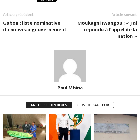
Article précédent
Article suivant
Gabon : liste nominative
Moukagni Iwangou : « J’ai
du nouveau gouvernement
répondu à l’appel de la
nation »
Paul Mbina
ARTICLES CONNEXES
PLUS DE L'AUTEUR