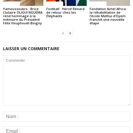
Politique
Politique
Politique
Yamoussoukro : Brice
Football : Hervé Renard
Fondation Airtel Africa :
Clotaire OLIGUI NGUEMA
de retour chez les
la réhabilitation de
rend hommage à la
Éléphants
l’école Methui d’Oyem
mémoire du Président
franchit une nouvelle
Félix Houphouët-Boigny
étape
LAISSER UN COMMENTAIRE