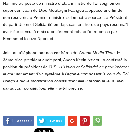
Nommé au poste de ministre d’Etat, ministre de l’Enseignement
supérieur, Jean de Dieu Moukagni Iwangou a opposé une fin de
non recevoir au Premier ministre, selon notre source. Le Président
du parti Union et Solidarité en déplacement hors du pays reconnaît
avoir été consulté mais a entièrement refusé l’offre émise par
Emmanuel Issoze Ngondet.
Joint au téléphone par nos confrères de
Gabon Media Time
, le
3ème Vice président dudit parti, Anges Kevin Nzigou, a confirmé la
position du président de l’US.
«L’Union et Solidarité ne peut intégrer
le gouvernement d’un système à l’agonie composant la cour du Roi
Bongo avec la modification constitutionnelle intervenue le 30 avril
par la cour constitutionnelle»,
a-t-il précisé.
Facebook
Twitter