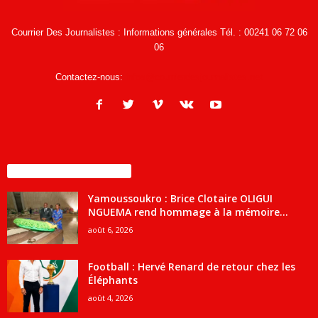
Courrier Des Journalistes : Informations générales Tél. : 00241 06 72 06
06
Contactez-nous:
infos@courrierdesjournalistes.net
ENCORE PLUS D'ARTICLES
Yamoussoukro : Brice Clotaire OLIGUI
NGUEMA rend hommage à la mémoire...
août 6, 2026
Football : Hervé Renard de retour chez les
Éléphants
août 4, 2026