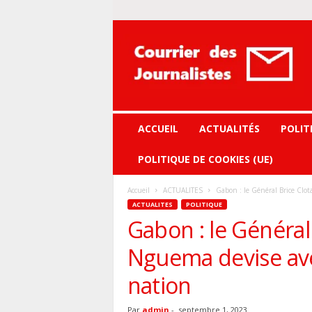
Courrier
des
journalistes
ACCUEIL
ACTUALITÉS
POLIT
POLITIQUE DE COOKIES (UE)
Accueil
ACTUALITES
Gabon : le Général Brice Clota
ACTUALITES
POLITIQUE
Gabon : le Général 
Nguema devise avec
nation
Par
admin
-
septembre 1, 2023