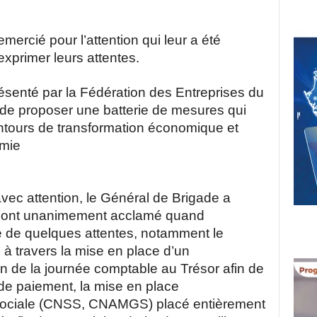
emercié pour l’attention qui leur a été
xprimer leurs attentes.
ésenté par la Fédération des Entreprises du
n de proposer une batterie de mesures qui
ontours de transformation économique et
omie
vec attention, le Général de Brigade a
i l’ont unanimement acclamé quand
e de quelques attentes, notamment le
e à travers la mise en place d’un
ion de la journée comptable au Trésor afin de
e de paiement, la mise en place
sociale (CNSS, CNAMGS) placé entièrement