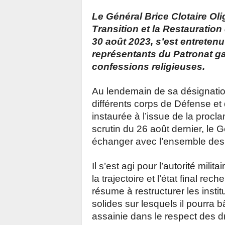
Le Général Brice Clotaire Ol
Transition et la Restauration 
30 août 2023, s’est entretenu
représentants du Patronat ga
confessions religieuses.
Au lendemain de sa désignati
différents corps de Défense et 
instaurée à l’issue de la procl
scrutin du 26 août dernier, le
échanger avec l’ensemble des f
Il s’est agi pour l’autorité mil
la trajectoire et l’état final re
résume à restructurer les instit
solides sur lesquels il pourra b
assainie dans le respect des d