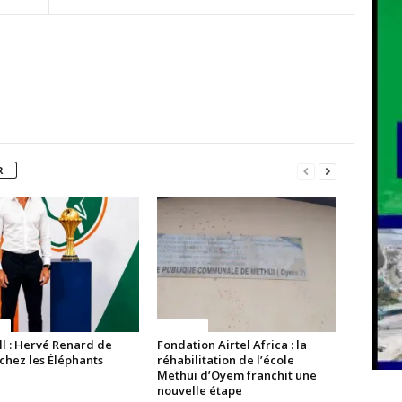
R
ue
Politique
ll : Hervé Renard de
Fondation Airtel Africa : la
chez les Éléphants
réhabilitation de l’école
Methui d’Oyem franchit une
nouvelle étape