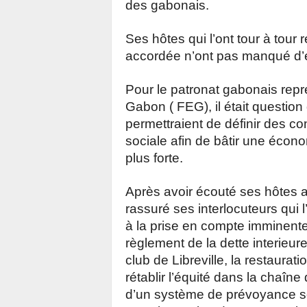
des gabonais.
Ses hôtes qui l’ont tour à tour r
accordée n’ont pas manqué d’e
Pour le patronat gabonais repr
Gabon ( FEG), il était questio
permettraient de définir des c
sociale afin de bâtir une écon
plus forte.
Après avoir écouté ses hôtes a
rassuré ses interlocuteurs qu
à la prise en compte imminent
règlement de la dette interieur
club de Libreville, la restaurat
rétablir l’équité dans la chaîn
d’un système de prévoyance 