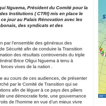
igui Nguema, Président du Comité pour la
des Institutions ( CTRI) mis en place le
 ce jour au Palais Rénovation avec les
bonais, des syndicats et des
on par l’ensemble des généraux des
de Sécurité afin de conduire la Transition
amation des résultats controversés du triple
 Général Brice Oligui Nguema à tenu à
orces vives de la nation .
itaire au cours de ces audiences, de présenter
cherché par le Comité de
Transition qui se
utions afin de léguer à ce pays des piliers
âtir une
démocratie forte, une gouvernance
roits de l’homme en vue d’un mieux vivre