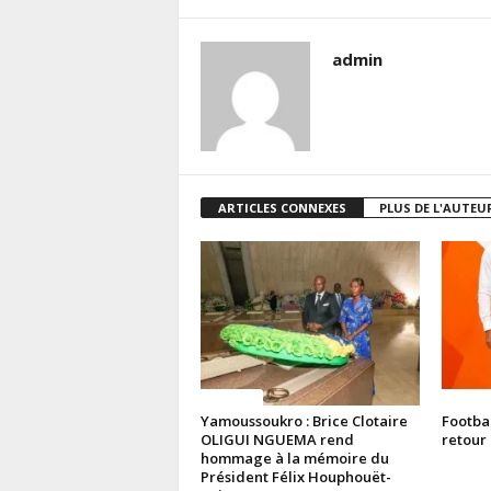
admin
ARTICLES CONNEXES
PLUS DE L'AUTEU
Politique
Politiq
Yamoussoukro : Brice Clotaire
Footba
OLIGUI NGUEMA rend
retour 
hommage à la mémoire du
Président Félix Houphouët-