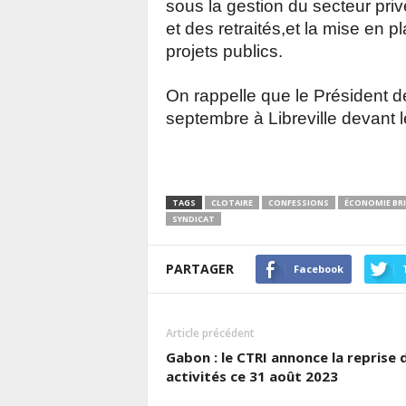
sous la gestion du secteur privé
et des retraités,et la mise en 
projets publics.
On rappelle que le Président de
septembre à Libreville devant l
TAGS
CLOTAIRE
CONFESSIONS
ÉCONOMIE BRI
SYNDICAT
PARTAGER
Facebook
Article précédent
Gabon : le CTRI annonce la reprise 
activités ce 31 août 2023