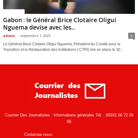
ACTUALITES
Gabon : le Général Brice Clotaire Oligui
Nguema devise avec les...
admin
-
septembre 1, 2023
0
Le Général Brice Clotaire Oligui Nguema, Président du Comité pour la
Transition et la Restauration des Institutions ( CTRI) mis en place le 30...
Courrier Des Journalistes : Informations générales Tél. : 00241 06 72 06
06
Contactez-nous:
infos@courrierdesjournalistes.net