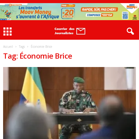
Accueil
Tags
Économie Brice
Tag: Économie Brice