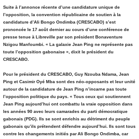
Suite à l’annonce récente d’une candidature unique de
l’opposition, la convention républicaine de soutien à la
candidature d’Ali Bongo Ondimba (CRESCABO) s’est
prononcée le 17 août dernier au cours d’une conférence de
presse tenue à Libreville par son président Bonaventure
Nzigou Manfoumbi. « La galaxie Jean Ping ne représente pas
toute l’opposition gabonaise », dixit le président du
CRESCABO.
Pour le président du CRESCABO, Guy Nzouba Ndama, Jean
Ping et Casimir Oyé Mba sont des néo-opposants et leur unité
autour de la candidature de Jean Ping n’incarne pas toute
l’opposition politique du pays. « Tous ceux qui soutiennent
Jean Ping aujourd’hui ont combattu la vraie opposition dans
les années 90 avec leurs camarades du parti démocratique
gabonais (PDG). Ils se sont enrichis au détriment du peuple
gabonais qu’ils prétendent défendre aujourd’hui. Ils sont tous
contre les changements initiés par Ali Bongo Ondimba, car