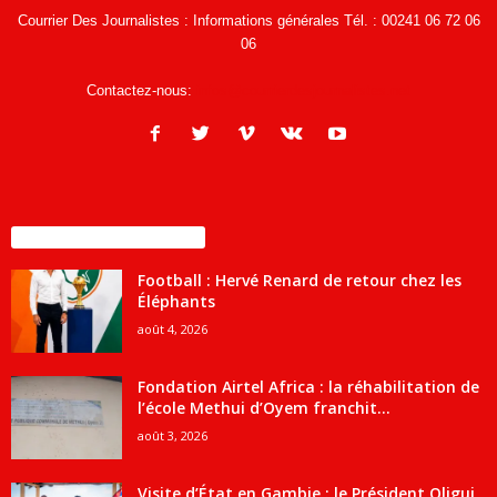
Courrier Des Journalistes : Informations générales Tél. : 00241 06 72 06
06
Contactez-nous:
infos@courrierdesjournalistes.net
ENCORE PLUS D'ARTICLES
Football : Hervé Renard de retour chez les
Éléphants
août 4, 2026
Fondation Airtel Africa : la réhabilitation de
l’école Methui d’Oyem franchit...
août 3, 2026
Visite d’État en Gambie : le Président Oligui