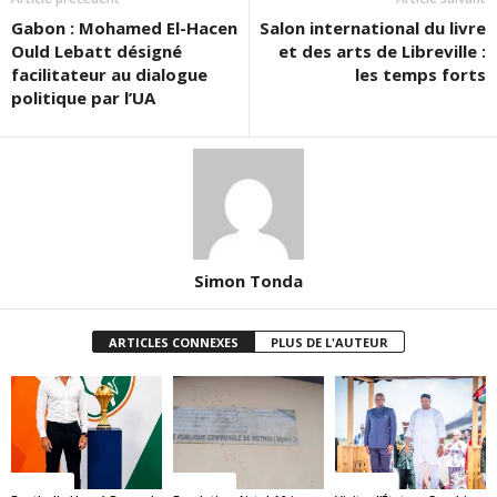
Gabon : Mohamed El-Hacen
Salon international du livre
Ould Lebatt désigné
et des arts de Libreville :
facilitateur au dialogue
les temps forts
politique par l’UA
Simon Tonda
ARTICLES CONNEXES
PLUS DE L'AUTEUR
Politique
Politique
Politique