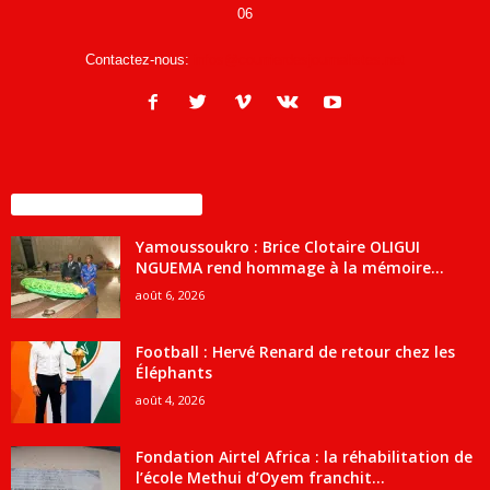
06
Contactez-nous:
infos@courrierdesjournalistes.net
ENCORE PLUS D'ARTICLES
Yamoussoukro : Brice Clotaire OLIGUI
NGUEMA rend hommage à la mémoire...
août 6, 2026
Football : Hervé Renard de retour chez les
Éléphants
août 4, 2026
Fondation Airtel Africa : la réhabilitation de
l’école Methui d’Oyem franchit...