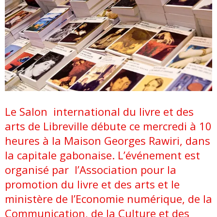
Le Salon international du livre et des
arts de Libreville débute ce mercredi à 10
heures à la Maison Georges Rawiri, dans
la capitale gabonaise. L’événement est
organisé par l’Association pour la
promotion du livre et des arts et le
ministère de l’Economie numérique, de la
Communication, de la Culture et des