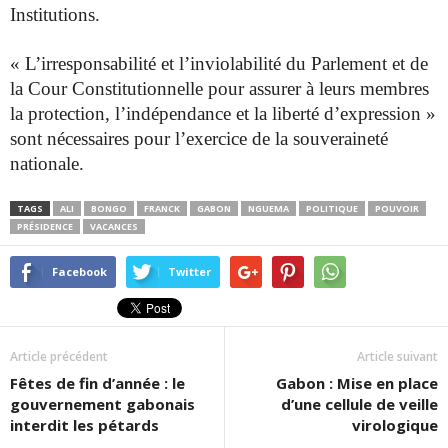
Institutions.
« L’irresponsabilité et l’inviolabilité du Parlement et de
la Cour Constitutionnelle pour assurer à leurs membres
la protection, l’indépendance et la liberté d’expression »
sont nécessaires pour l’exercice de la souveraineté
nationale.
TAGS
ALI
BONGO
FRANCK
GABON
NGUEMA
POLITIQUE
POUVOIR
PRÉSIDENCE
VACANCES
Facebook
Twitter
Article précédent
Article suivant
Fêtes de fin d’année : le
Gabon : Mise en place
gouvernement gabonais
d’une cellule de veille
interdit les pétards
virologique