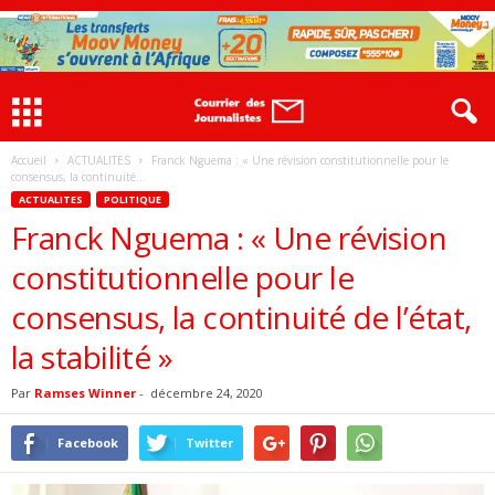
Accueil
ACTUALITES
Franck Nguema : « Une révision constitutionnelle pour le
consensus, la continuité...
ACTUALITES
POLITIQUE
Franck Nguema : « Une révision
constitutionnelle pour le
consensus, la continuité de l’état,
la stabilité »
Par
Ramses Winner
-
décembre 24, 2020
Facebook
Twitter