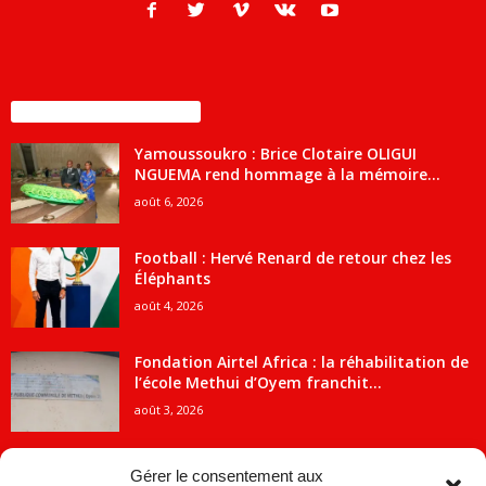
ENCORE PLUS D'ARTICLES
Yamoussoukro : Brice Clotaire OLIGUI
NGUEMA rend hommage à la mémoire...
août 6, 2026
Football : Hervé Renard de retour chez les
Éléphants
août 4, 2026
Fondation Airtel Africa : la réhabilitation de
l’école Methui d’Oyem franchit...
août 3, 2026
Gérer le consentement aux