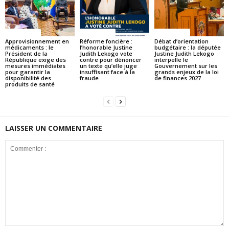
ACTUALITES
ACTUALITES
ACTUALITES
Approvisionnement en
Réforme foncière :
Débat d’orientation
médicaments : le
l’honorable Justine
budgétaire : la députée
Président de la
Judith Lekogo vote
Justine Judith Lekogo
République exige des
contre pour dénoncer
interpelle le
mesures immédiates
un texte qu’elle juge
Gouvernement sur les
pour garantir la
insuffisant face à la
grands enjeux de la loi
disponibilité des
fraude
de finances 2027
produits de santé
LAISSER UN COMMENTAIRE