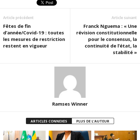
Article précédent
Article suivant
Fêtes de fin
Franck Nguema : « Une
d’année/Covid-19 : toutes
révision constitutionnelle
les mesures de restriction
pour le consensus, la
restent en vigueur
continuité de l’état, la
stabilité »
Ramses Winner
ARTICLES CONNEXES
PLUS DE L'AUTEUR