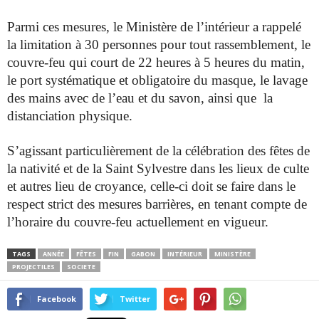
Parmi ces mesures, le Ministère de l’intérieur a rappelé
la limitation à 30 personnes pour tout rassemblement, le
couvre-feu qui court de 22 heures à 5 heures du matin,
le port systématique et obligatoire du masque, le lavage
des mains avec de l’eau et du savon, ainsi que la
distanciation physique.
S’agissant particulièrement de la célébration des fêtes de
la nativité et de la Saint Sylvestre dans les lieux de culte
et autres lieu de croyance, celle-ci doit se faire dans le
respect strict des mesures barrières, en tenant compte de
l’horaire du couvre-feu actuellement en vigueur.
TAGS
ANNÉE
FÊTES
FIN
GABON
INTÉRIEUR
MINISTÈRE
PROJECTILES
SOCIETE
Facebook
Twitter