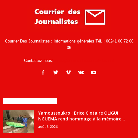
Courrier Des Journalistes : Informations générales Tél. : 00241 06 72 06
06
Contactez-nous:
infos@courrierdesjournalistes.net
ENCORE PLUS D'ARTICLES
Yamoussoukro : Brice Clotaire OLIGUI
NGUEMA rend hommage à la mémoire...
août 6, 2026