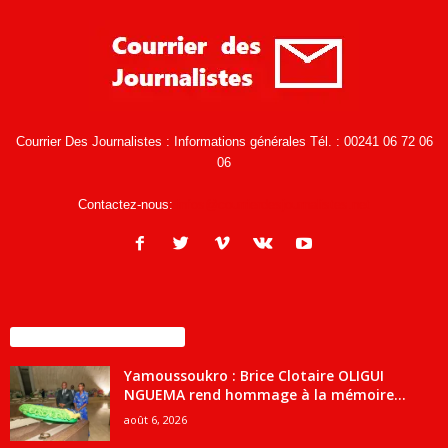
Courrier Des Journalistes : Informations générales Tél. : 00241 06 72 06
06
Contactez-nous:
infos@courrierdesjournalistes.net
ENCORE PLUS D'ARTICLES
Yamoussoukro : Brice Clotaire OLIGUI
NGUEMA rend hommage à la mémoire...
août 6, 2026