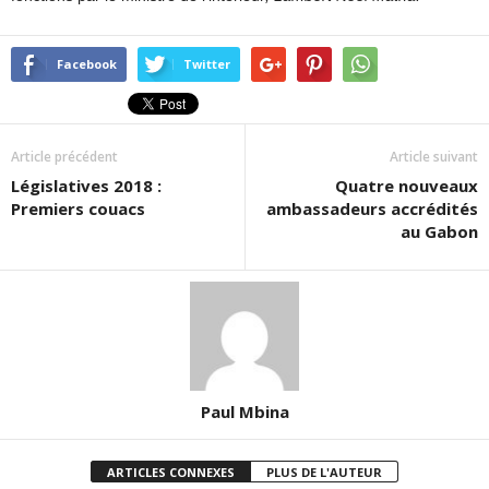
Facebook
Twitter
Article précédent
Article suivant
Législatives 2018 :
Quatre nouveaux
Premiers couacs
ambassadeurs accrédités
au Gabon
Paul Mbina
ARTICLES CONNEXES
PLUS DE L'AUTEUR