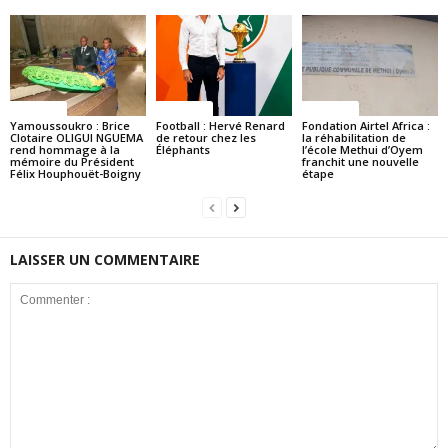
Politique
Politique
Politique
Yamoussoukro : Brice
Football : Hervé Renard
Fondation Airtel Africa :
Clotaire OLIGUI NGUEMA
de retour chez les
la réhabilitation de
rend hommage à la
Éléphants
l’école Methui d’Oyem
mémoire du Président
franchit une nouvelle
Félix Houphouët-Boigny
étape
LAISSER UN COMMENTAIRE