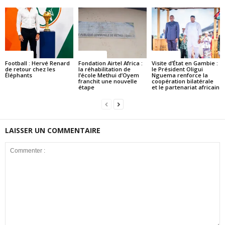
Politique
Politique
Politique
Football : Hervé Renard
Fondation Airtel Africa :
Visite d’État en Gambie :
de retour chez les
la réhabilitation de
le Président Oligui
Éléphants
l’école Methui d’Oyem
Nguema renforce la
franchit une nouvelle
coopération bilatérale
étape
et le partenariat africain
LAISSER UN COMMENTAIRE