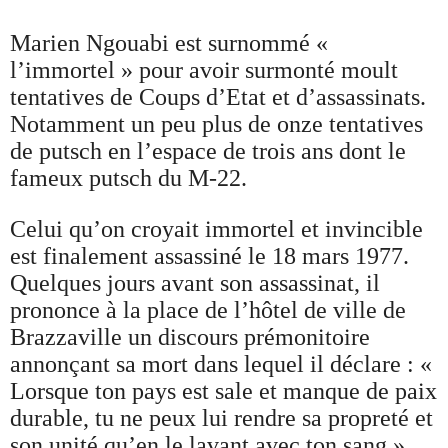
Marien Ngouabi est surnommé «
l’immortel » pour avoir surmonté moult
tentatives de Coups d’Etat et d’assassinats.
Notamment un peu plus de onze tentatives
de putsch en l’espace de trois ans dont le
fameux putsch du M-22.
Celui qu’on croyait immortel et invincible
est finalement assassiné le 18 mars 1977.
Quelques jours avant son assassinat, il
prononce à la place de l’hôtel de ville de
Brazzaville un discours prémonitoire
annonçant sa mort dans lequel il déclare : «
Lorsque ton pays est sale et manque de paix
durable, tu ne peux lui rendre sa propreté et
son unité qu’en le lavant avec ton sang ».