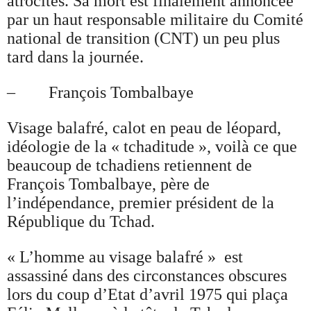
atrocités. Sa mort est finalement annoncée
par un haut responsable militaire du Comité
national de transition (CNT) un peu plus
tard dans la journée.
– François Tombalbaye
Visage balafré, calot en peau de léopard,
idéologie de la « tchaditude », voilà ce que
beaucoup de tchadiens retiennent de
François Tombalbaye, père de
l’indépendance, premier président de la
République du Tchad.
« L’homme au visage balafré » est
assassiné dans des circonstances obscures
lors du coup d’Etat d’avril 1975 qui plaça