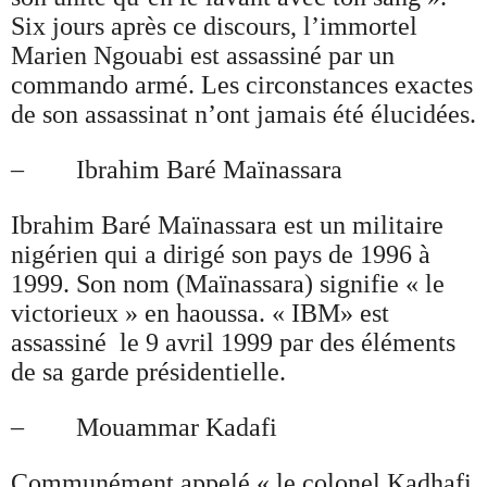
Six jours après ce discours, l’immortel
Marien Ngouabi est assassiné par un
commando armé. Les circonstances exactes
de son assassinat n’ont jamais été élucidées.
– Ibrahim Baré Maïnassara
Ibrahim Baré Maïnassara est un militaire
nigérien qui a dirigé son pays de 1996 à
1999. Son nom (Maïnassara) signifie « le
victorieux » en haoussa. « IBM» est
assassiné le 9 avril 1999 par des éléments
de sa garde présidentielle.
– Mouammar Kadafi
Communément appelé « le colonel Kadhafi