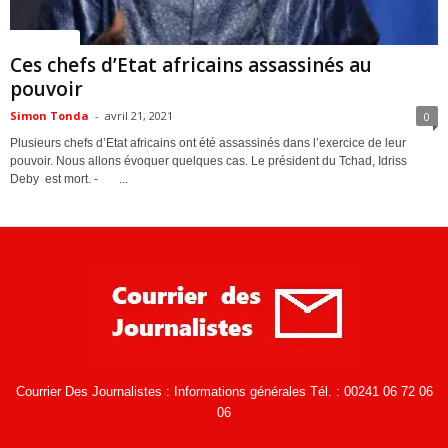
ACTUALITES
Ces chefs d’Etat africains assassinés au
pouvoir
Simon Tonda
-
avril 21, 2021
0
Plusieurs chefs d’Etat africains ont été assassinés dans l’exercice de leur
pouvoir. Nous allons évoquer quelques cas. Le président du Tchad, Idriss
Deby est mort. - ...
Courrier Des Journalistes : Informations générales Tél. : 00241 06 72 06
06