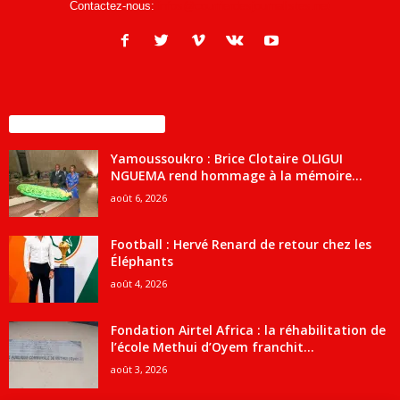
Contactez-nous:
infos@courrierdesjournalistes.net
ENCORE PLUS D'ARTICLES
Yamoussoukro : Brice Clotaire OLIGUI
NGUEMA rend hommage à la mémoire...
août 6, 2026
Football : Hervé Renard de retour chez les
Éléphants
août 4, 2026
Fondation Airtel Africa : la réhabilitation de
l’école Methui d’Oyem franchit...
août 3, 2026