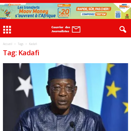
Accueil
Tags
Kadafi
Tag: Kadafi