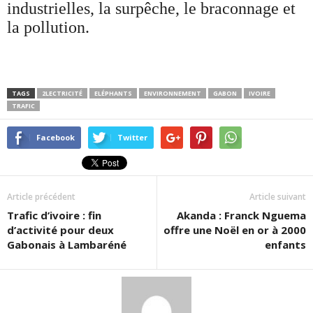
industrielles, la surpêche, le braconnage et
la pollution.
TAGS
2LECTRICITÉ
ELÉPHANTS
ENVIRONNEMENT
GABON
IVOIRE
TRAFIC
Facebook
Twitter
Article précédent
Article suivant
Trafic d’ivoire : fin
Akanda : Franck Nguema
d’activité pour deux
offre une Noël en or à 2000
Gabonais à Lambaréné
enfants